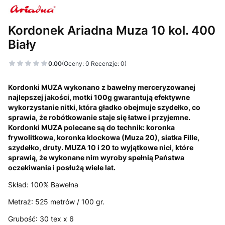
Kordonek Ariadna Muza 10 kol. 400
Biały
0.00
(Oceny: 0 Recenzje: 0)
Kordonki MUZA wykonano z bawełny merceryzowanej
najlepszej jakości, motki 100g gwarantują efektywne
wykorzystanie nitki, która gładko obejmuje szydełko, co
sprawia, że robótkowanie staje się łatwe i przyjemne.
Kordonki MUZA polecane są do technik: koronka
frywolitkowa, koronka klockowa (Muza 20), siatka Fille,
szydełko, druty. MUZA 10 i 20 to wyjątkowe nici, które
sprawią, że wykonane nim wyroby spełnią Państwa
oczekiwania i posłużą wiele lat.
Skład: 100% Bawełna
Metraż: 525 metrów / 100 gr.
Grubość: 30 tex x 6