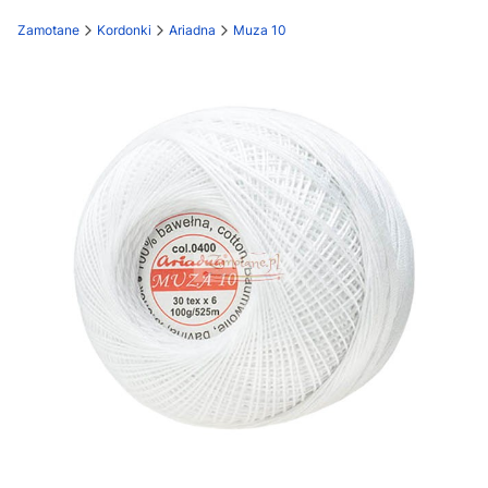
Zamotane
Kordonki
Ariadna
Muza 10