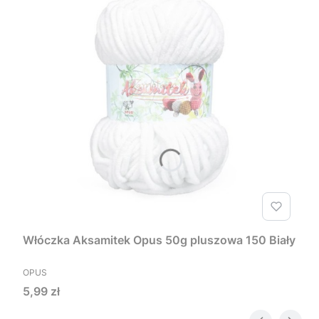
Włóczka Aksamitek Opus 50g pluszowa 150 Biały
PRODUCENT
OPUS
Cena
5,99 zł