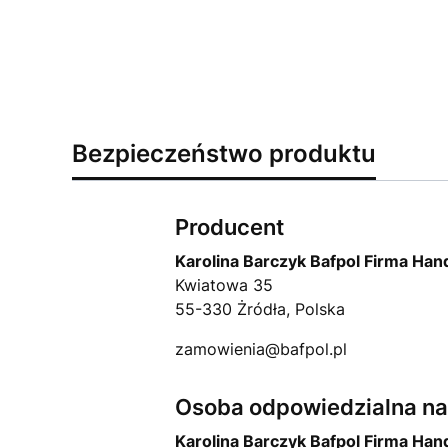
Bezpieczeństwo produktu
Producent
Karolina Barczyk Bafpol Firma Ha
Kwiatowa 35
55-330 Żródła, Polska
zamowienia@bafpol.pl
Osoba odpowiedzialna na 
Karolina Barczyk Bafpol Firma Ha