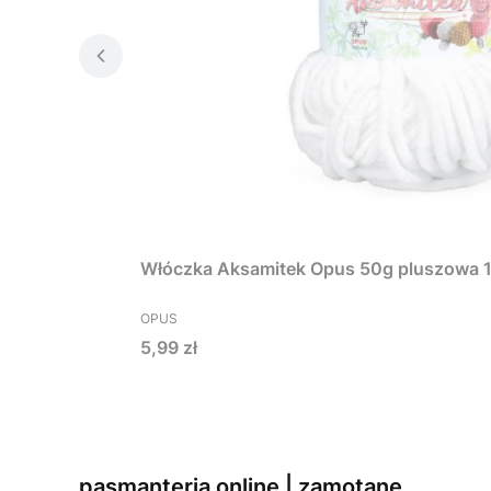
Włóczka Aksamitek Opus 50g pluszowa 1
PRODUCENT
OPUS
Cena
5,99 zł
pasmanteria online | zamotane