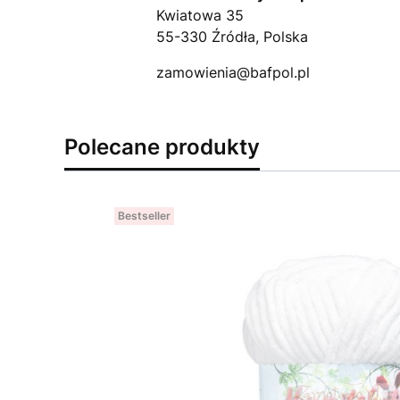
Kwiatowa 35
55-330 Źródła, Polska
zamowienia@bafpol.pl
Polecane produkty
Bestseller