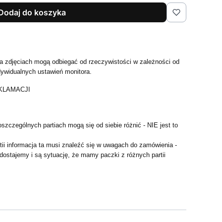
Dodaj do koszyka
 zdjęciach mogą odbiegać od rzeczywistości w zależności od
dywidualnych ustawień monitora.
KLAMACJI
szczególnych partiach mogą się od siebie różnić - NIE jest to
artii informacja ta musi znaleźć się w uwagach do zamówienia -
 dostajemy i są sytuację, że mamy paczki z różnych partii