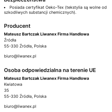
Posiada certyfikat Oeko-Tex (tekstylia są wolne od
szkodliwych substancji chemicznych).
Producent
Mateusz Bartczak Liwanex Firma Handlowa
Źródła
55-330 Źródła, Polska
biuro@liwanex.pl
Osoba odpowiedzialna na terenie UE
Mateusz Bartczak Liwanex Firma Handlowa
Kwiatowa
35
55-330 Źródła, Polska
biuro@liwanex.pl