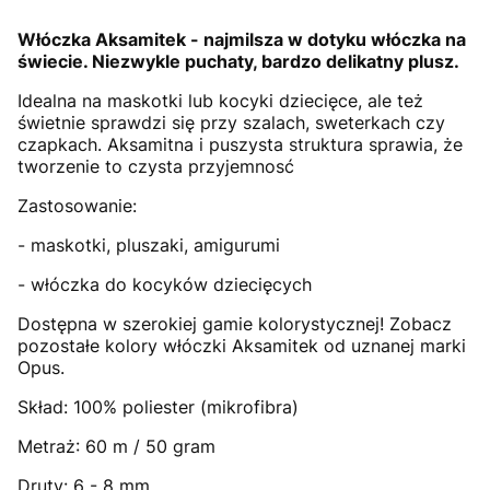
Włóczka Aksamitek - najmilsza w dotyku włóczka na
świecie. Niezwykle puchaty, bardzo delikatny plusz.
Idealna na maskotki lub kocyki dziecięce, ale też
świetnie sprawdzi się przy szalach, sweterkach czy
czapkach. Aksamitna i puszysta struktura sprawia, że
tworzenie to czysta przyjemnosć
Zastosowanie:
- maskotki, pluszaki, amigurumi
- włóczka do kocyków dziecięcych
Dostępna w szerokiej gamie kolorystycznej! Zobacz
pozostałe kolory włóczki Aksamitek od uznanej marki
Opus.
Skład: 100% poliester (mikrofibra)
Metraż: 60 m / 50 gram
Druty: 6 - 8 mm