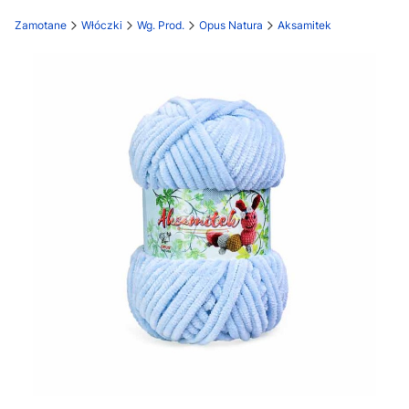
Zamotane
Włóczki
Wg. Prod.
Opus Natura
Aksamitek