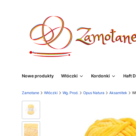
Nowe produkty
Włóczki
Kordonki
Haft 
Zamotane
Włóczki
Wg. Prod.
Opus Natura
Aksamitek
Wł