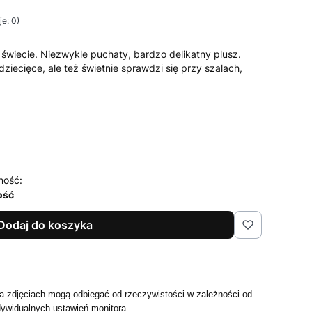
e: 0)
świecie. Niezwykle puchaty, bardzo delikatny plusz.
dziecięce, ale też świetnie sprawdzi się przy szalach,
ność:
ość
Dodaj do koszyka
 zdjęciach mogą odbiegać od rzeczywistości w zależności od
dywidualnych ustawień monitora.