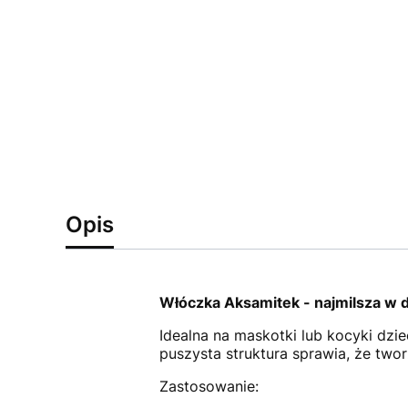
Opis
Włóczka Aksamitek - najmilsza w d
Idealna na maskotki lub kocyki dzie
puszysta struktura sprawia, że two
Zastosowanie: