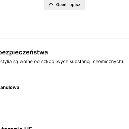
Oceń i opisz
e bezpieczeństwa
stylia są wolne od szkodliwych substancji chemicznych).
Handlowa