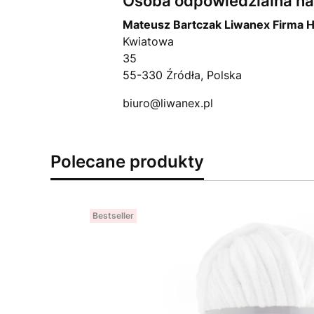
Osoba odpowiedzialna na 
Mateusz Bartczak Liwanex Firma 
Kwiatowa
35
55-330 Źródła, Polska
biuro@liwanex.pl
Polecane produkty
Bestseller