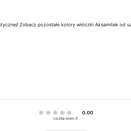
tycznej! Zobacz pozostałe kolory włóczki Aksamitek od u
0.00
Liczba ocen: 0