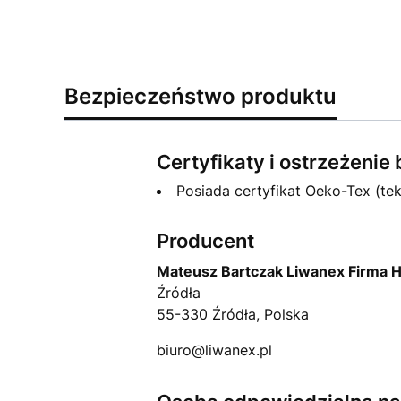
Bezpieczeństwo produktu
Certyfikaty i ostrzeżeni
Posiada certyfikat Oeko-Tex (tek
Producent
Mateusz Bartczak Liwanex Firma 
Źródła
55-330 Źródła, Polska
biuro@liwanex.pl