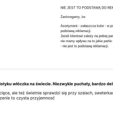
NIE JEST TO PODSTAWĄ DO RE
Zastrzegamy, że:
Asortyment - zwłaszcza kolor - w po
podstawą reklamacji.
Jeżeli klientowi zależy na jednej p
nie mamy wpływu na to jakie partie
- nie jest to podstawą reklamacji.
otyku włóczka na świecie. Niezwykle puchaty, bardzo deli
cięce, ale też świetnie sprawdzi się przy szalach, sweterk
rzenie to czysta przyjemnosć