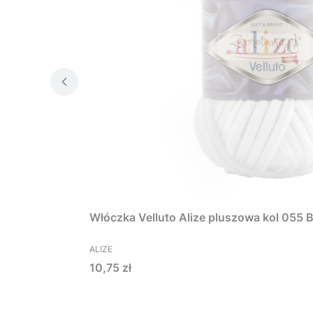
Włóczka Velluto Alize pluszowa kol 055 B
PRODUCENT
ALIZE
Cena
10,75 zł