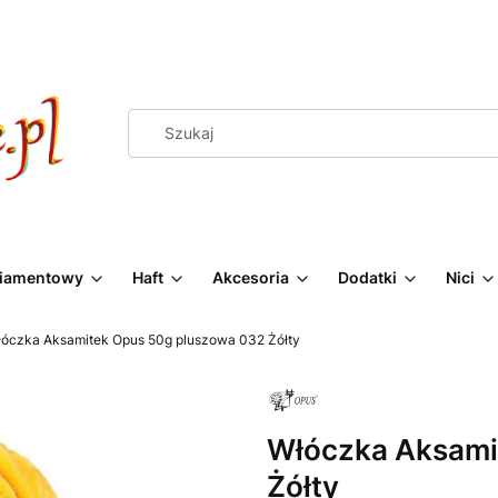
Diamentowy
Haft
Akcesoria
Dodatki
Nici
óczka Aksamitek Opus 50g pluszowa 032 Żółty
Włóczka Aksami
Żółty