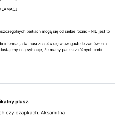
KLAMACJI
szczególnych partiach mogą się od siebie różnić - NIE jest to
artii informacja ta musi znaleźć się w uwagach do zamówienia -
 dostajemy i są sytuację, że mamy paczki z różnych partii
katny plusz.
ach czy czapkach. Aksamitna i