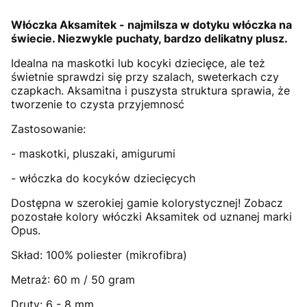
Włóczka Aksamitek - najmilsza w dotyku włóczka na
świecie. Niezwykle puchaty, bardzo delikatny plusz.
Idealna na maskotki lub kocyki dziecięce, ale też
świetnie sprawdzi się przy szalach, sweterkach czy
czapkach. Aksamitna i puszysta struktura sprawia, że
tworzenie to czysta przyjemnosć
Zastosowanie:
- maskotki, pluszaki, amigurumi
- włóczka do kocyków dziecięcych
Dostępna w szerokiej gamie kolorystycznej! Zobacz
pozostałe kolory włóczki Aksamitek od uznanej marki
Opus.
Skład: 100% poliester (mikrofibra)
Metraż: 60 m / 50 gram
Druty: 6 - 8 mm