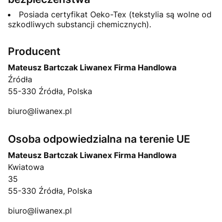
Posiada certyfikat Oeko-Tex (tekstylia są wolne od
szkodliwych substancji chemicznych).
Producent
Mateusz Bartczak Liwanex Firma Handlowa
Źródła
55-330 Źródła, Polska
biuro@liwanex.pl
Osoba odpowiedzialna na terenie UE
Mateusz Bartczak Liwanex Firma Handlowa
Kwiatowa
35
55-330 Źródła, Polska
biuro@liwanex.pl