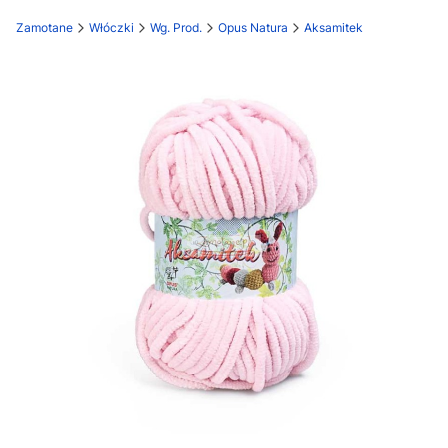
Zamotane
Włóczki
Wg. Prod.
Opus Natura
Aksamitek