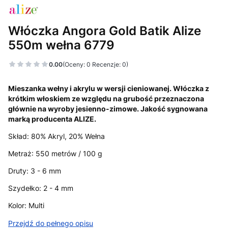
Włóczka Angora Gold Batik Alize
550m wełna 6779
0.00
(Oceny: 0 Recenzje: 0)
Mieszanka wełny i akrylu w wersji cieniowanej. Włóczka z
krótkim włoskiem ze względu na grubość przeznaczona
głównie na wyroby jesienno-zimowe. Jakość sygnowana
marką producenta ALIZE.
Skład: 80% Akryl, 20% Wełna
Metraż: 550 metrów / 100 g
Druty: 3 - 6 mm
Szydełko: 2 - 4 mm
Kolor: Multi
Przejdź do pełnego opisu