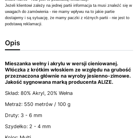
Jeżeli klientowi zależy na jednej partii informacja ta musi znaleźć się w
uwagach do zamówienia - nie mamy wpływu na to jakie partie
dostajemy i są sytuację, że mamy paczki z różnych partii - nie jest to
podstawą reklamacji.
Opis
Mieszanka wełny i akrylu w wersji cieniowanej.
Włóczka z krótkim włoskiem ze względu na grubość
przeznaczona głównie na wyroby jesienno-zimowe.
Jakość sygnowana marką producenta ALIZE.
Skład: 80% Akryl, 20% Wełna
Metraż: 550 metrów / 100 g
Druty: 3 - 6 mm
Szydełko: 2 - 4 mm
Kolor: Multi