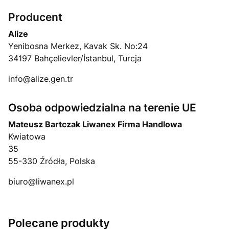
Producent
Alize
Yenibosna Merkez, Kavak Sk. No:24
34197 Bahçelievler/İstanbul, Turcja
info@alize.gen.tr
Osoba odpowiedzialna na terenie UE
Mateusz Bartczak Liwanex Firma Handlowa
Kwiatowa
35
55-330 Źródła, Polska
biuro@liwanex.pl
Polecane produkty