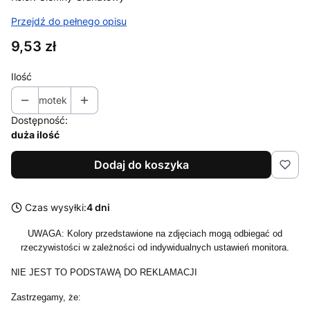
Przejdź do pełnego opisu
Cena
9,53 zł
Ilość
motek
Dostępność:
duża ilość
Dodaj do koszyka
Czas wysyłki:
4 dni
UWAGA: Kolory przedstawione na zdjęciach mogą odbiegać od
rzeczywistości w zależności od indywidualnych ustawień monitora.
NIE JEST TO PODSTAWĄ DO REKLAMACJI
Zastrzegamy, że: