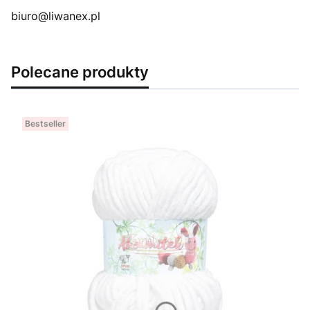
biuro@liwanex.pl
Polecane produkty
Bestseller