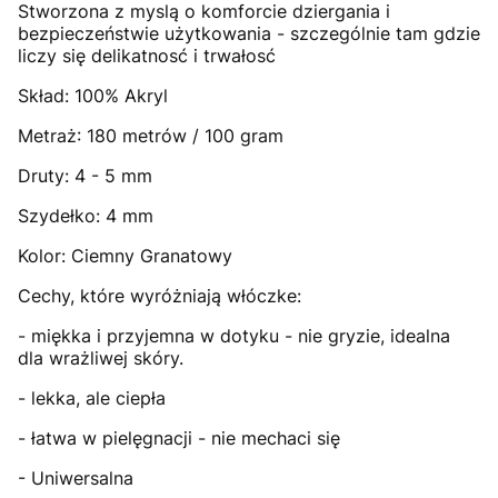
Stworzona z myslą o komforcie dziergania i
bezpieczeństwie użytkowania - szczególnie tam gdzie
liczy się delikatnosć i trwałosć
Skład: 100% Akryl
Metraż: 180 metrów / 100 gram
Druty: 4 - 5 mm
Szydełko: 4 mm
Kolor: Ciemny Granatowy
Cechy, które wyróżniają włóczke:
- miękka i przyjemna w dotyku - nie gryzie, idealna
dla wrażliwej skóry.
- lekka, ale ciepła
- łatwa w pielęgnacji - nie mechaci się
- Uniwersalna