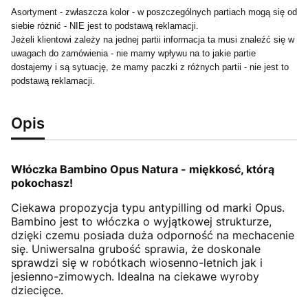
Asortyment - zwłaszcza kolor - w poszczególnych partiach mogą się od
siebie różnić - NIE jest to podstawą reklamacji.
Jeżeli klientowi zależy na jednej partii informacja ta musi znaleźć się w
uwagach do zamówienia - nie mamy wpływu na to jakie partie
dostajemy i są sytuację, że mamy paczki z różnych partii - nie jest to
podstawą reklamacji.
Opis
Włóczka Bambino Opus Natura - miękkosć, którą
pokochasz!
Ciekawa propozycja typu antypilling od marki Opus.
Bambino jest to włóczka o wyjątkowej strukturze,
dzięki czemu posiada duża odporność na mechacenie
się. Uniwersalna grubość sprawia, że doskonale
sprawdzi się w robótkach wiosenno-letnich jak i
jesienno-zimowych. Idealna na ciekawe wyroby
dziecięce.