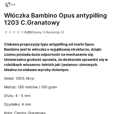
Włóczka Bambino Opus antypilling
1203 C.Granatowy
0.00
(Oceny: 0 Recenzje: 0)
Ciekawa propozycja typu antypilling od marki Opus.
Bambino jest to włóczka o wyjątkowej strukturze, dzięki
czemu posiada duża odporność na mechacenie się.
Uniwersalna grubość sprawia, że doskonale sprawdzi się w
robótkach wiosenno-letnich jak i jesienno-zimowych.
Idealna na ciekawe wyroby dziecięce.
Skład: 100% Akryl
Metraż: 180 metrów / 100 gram
Druty: 4 - 5 mm
Szydełko: 4 mm
Kolor: Ciemny Granatowy