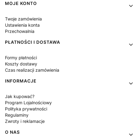
Linki w stopce
MOJE KONTO
Twoje zamówienia
Ustawienia konta
Przechowalnia
PŁATNOŚCI I DOSTAWA
Formy płatności
Koszty dostawy
Czas realizacji zamówienia
INFORMACJE
Jak kupować?
Program Lojalnościowy
Polityka prywatności
Regulaminy
Zwroty i reklamacje
O NAS