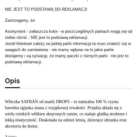
NIE JEST TO PODSTAWĄ DO REKLAMACJI
Zastrzegamy, że:
Asortyment - zwłaszcza kolor - w poszczególnych partiach mogą się od
siebie różnić - NIE jest to podstawą reklamacji.
Jeżeli klientowi zależy na jednej partii informacja ta musi znaleźć się w
uwagach do zamówienia - nie mamy wpływu na to jakie partie
dostajemy i są sytuację, że mamy paczki z różnych partii - nie jest to
podstawą reklamacji.
Opis
Włóczka SAFRAN od marki DROPS - to naturalna 100 % czysta
bawełna egipska znana z wyjątkowej trwałości. Przędza składa się z
wielu cienkich włókien skręconych razem, co nadaje gładką strukture i
lekką elastyczność. Doskonała na odzież letnią, dziecięce ubranka oraz
akcesoria do domu.