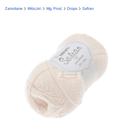
Zamotane
Włóczki
Wg. Prod.
Drops
Safran