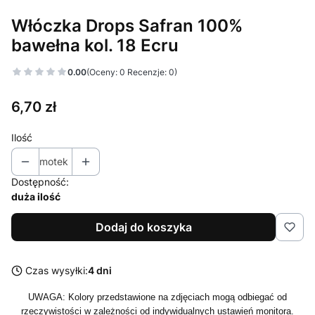
Włóczka Drops Safran 100%
bawełna kol. 18 Ecru
0.00
(Oceny: 0 Recenzje: 0)
Cena
6,70 zł
Ilość
motek
Dostępność:
duża ilość
Dodaj do koszyka
Czas wysyłki:
4 dni
UWAGA: Kolory przedstawione na zdjęciach mogą odbiegać od
rzeczywistości w zależności od indywidualnych ustawień monitora.