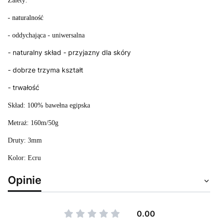
Zalety:
- naturalność
- oddychająca
- uniwersalna
- naturalny skład - przyjazny dla skóry
- dobrze trzyma kształt
- trwałość
Skład: 100% bawełna egipska
Metraż: 160m/50g
Druty: 3mm
Kolor: Ecru
Opinie
0.00