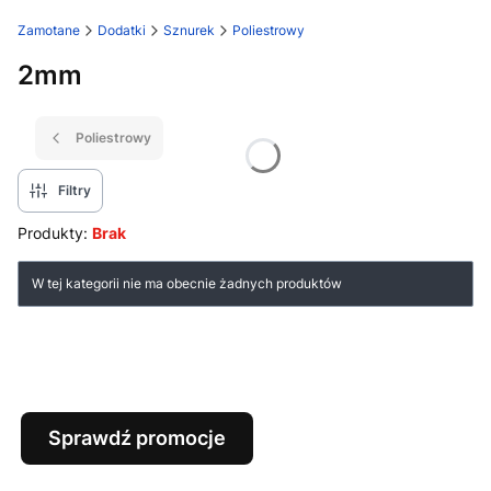
Zamotane
Dodatki
Sznurek
Poliestrowy
2mm
Poliestrowy
Filtry
Produkty:
Brak
Lista produktów
W tej kategorii nie ma obecnie żadnych produktów
Sprawdź promocje