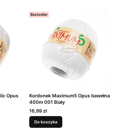
Bestseller
lic Opus
Kordonek Maximum5 Opus bawełna
400m 001 Biały
Cena
16,99 zł
Do koszyka