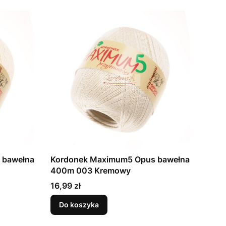
 bawełna
Kordonek Maximum5 Opus bawełna
400m 003 Kremowy
Cena
16,99 zł
Do koszyka