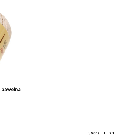
 bawełna
Strona
z 1