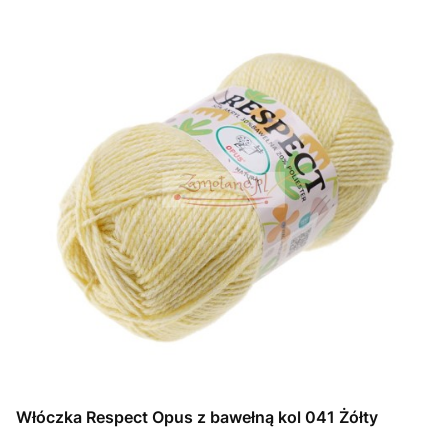
Włóczka Respect Opus z bawełną kol 041 Żółty