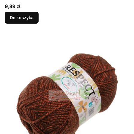
Cena
9,89 zł
Do koszyka