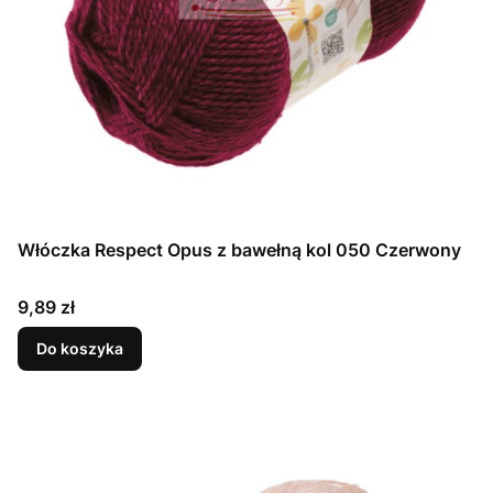
Włóczka Respect Opus z bawełną kol 050 Czerwony
Cena
9,89 zł
Do koszyka