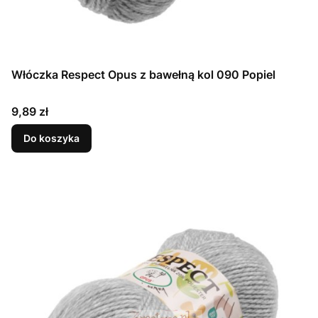
Włóczka Respect Opus z bawełną kol 090 Popiel
Cena
9,89 zł
Do koszyka