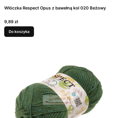
Włóczka Respect Opus z bawełną kol 020 Beżowy
Cena
9,89 zł
Do koszyka