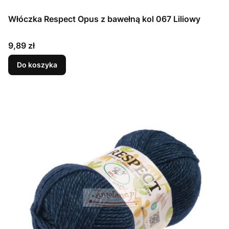
Włóczka Respect Opus z bawełną kol 067 Liliowy
Cena
9,89 zł
Do koszyka