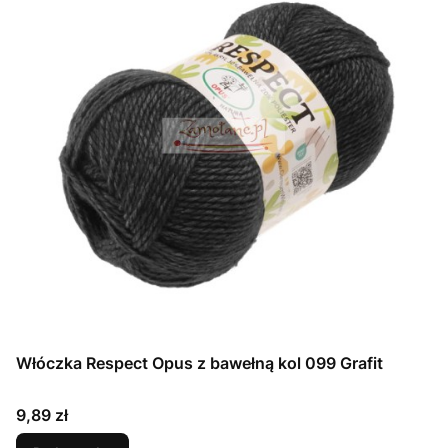
Włóczka Respect Opus z bawełną kol 099 Grafit
Cena
9,89 zł