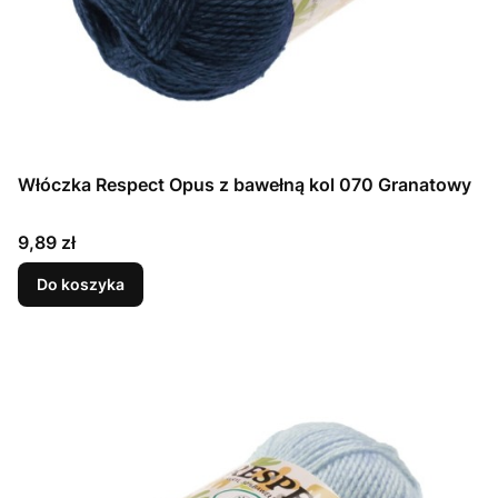
Włóczka Respect Opus z bawełną kol 070 Granatowy
Cena
9,89 zł
Do koszyka