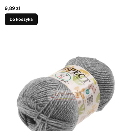
Cena
9,89 zł
Do koszyka