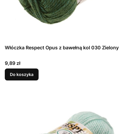
Włóczka Respect Opus z bawełną kol 030 Zielony
Cena
9,89 zł
Do koszyka