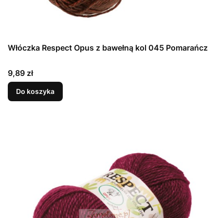
Włóczka Respect Opus z bawełną kol 045 Pomarańcz
Cena
9,89 zł
Do koszyka