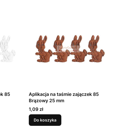
ek 85
Aplikacja na taśmie zajączek 85
Brązowy 25 mm
Cena
1,09 zł
Do koszyka