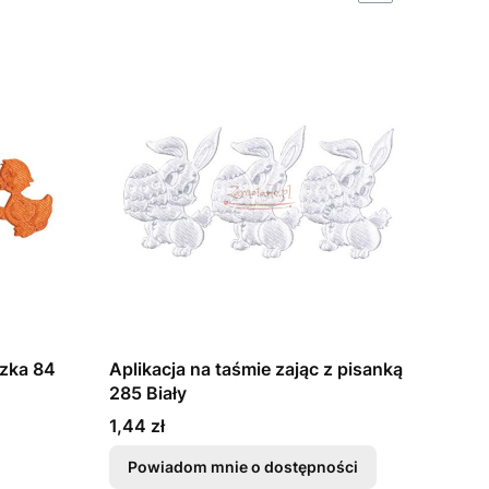
szka 84
Aplikacja na taśmie zając z pisanką
285 Biały
Cena
1,44 zł
Powiadom mnie o dostępności