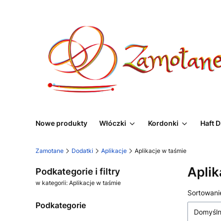
Nowe produkty
Włóczki
Kordonki
Haft 
Zamotane
Dodatki
Aplikacje
Aplikacje w taśmie
Aplik
Podkategorie i filtry
w kategorii: Aplikacje w taśmie
Lista
Sortowani
Podkategorie
Domyśl