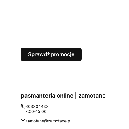
Sprawdź promocje
pasmanteria online | zamotane
603304433
7:00-15:00
zamotane@zamotane.pl