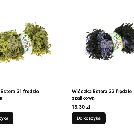
Estera 31 frędzle
Włóczka Estera 32 frędzle
a
szalikowa
Cena
13,30 zł
zyka
Do koszyka