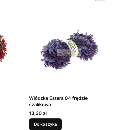
Włóczka Estera 04 frędzle
szalikowa
Cena
13,30 zł
Do koszyka