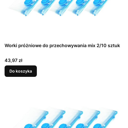
Worki próżniowe do przechowywania mix 2/10 sztuk
Cena
43,97 zł
Do koszyka