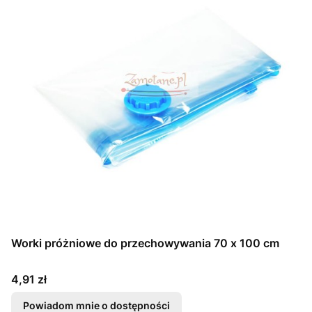
Worki próżniowe do przechowywania 70 x 100 cm
Cena
4,91 zł
Powiadom mnie o dostępności