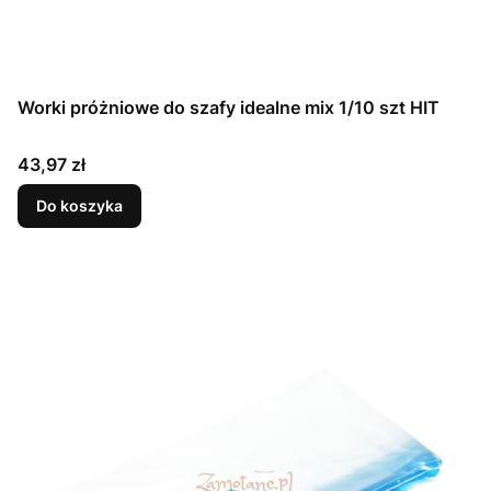
Worki próżniowe do szafy idealne mix 1/10 szt HIT
Cena
43,97 zł
Do koszyka