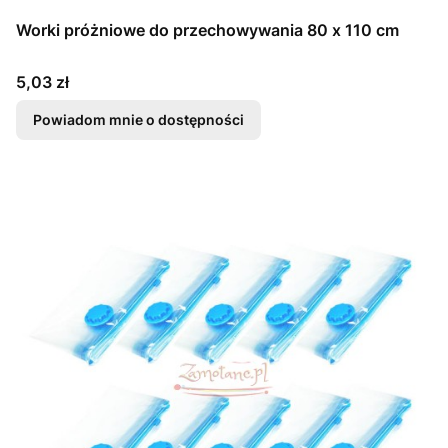
Worki próżniowe do przechowywania 80 x 110 cm
Cena
5,03 zł
Powiadom mnie o dostępności