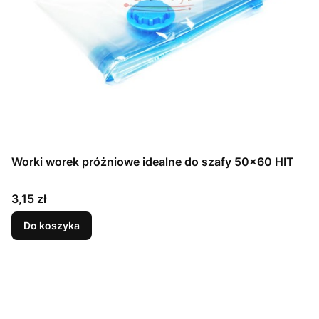
Worki worek próżniowe idealne do szafy 50x60 HIT
Cena
3,15 zł
Do koszyka