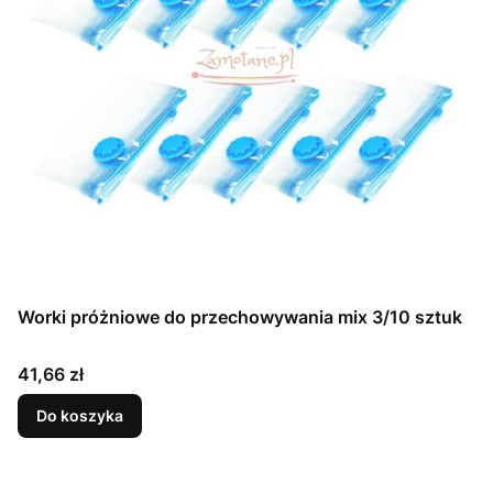
Worki próżniowe do przechowywania mix 3/10 sztuk
Cena
41,66 zł
Do koszyka