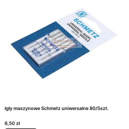
Igły maszynowe Schmetz uniwersalne 80/5szt.
Cena
6,50 zł