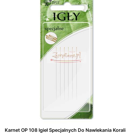
Karnet OP 108 Igieł Specjalnych Do Nawlekania Korali