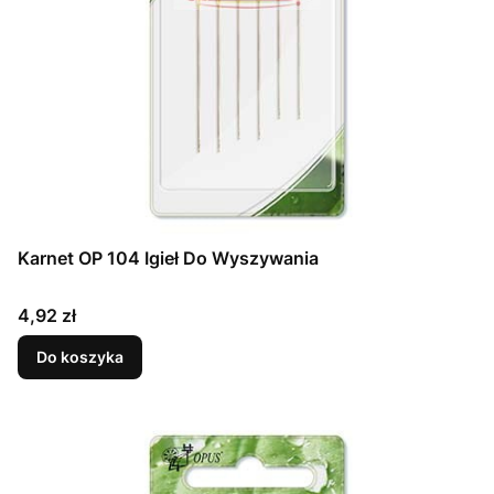
Karnet OP 104 Igieł Do Wyszywania
Cena
4,92 zł
Do koszyka