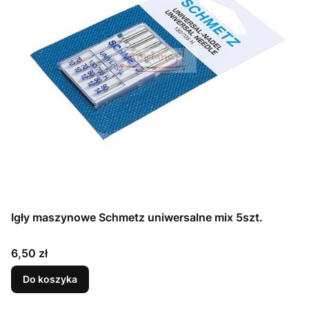
Igły maszynowe Schmetz uniwersalne mix 5szt.
Cena
6,50 zł
Do koszyka