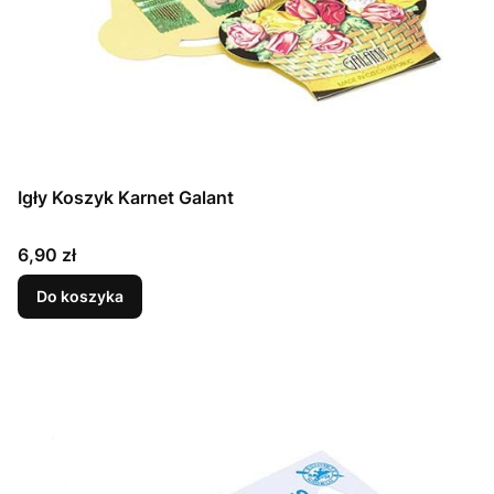
Igły Koszyk Karnet Galant
Cena
6,90 zł
Do koszyka