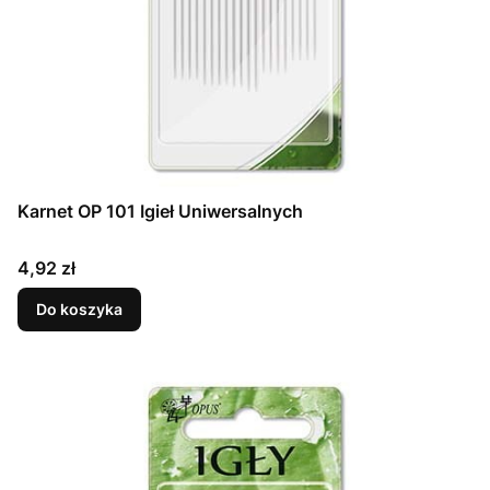
Karnet OP 101 Igieł Uniwersalnych
Cena
4,92 zł
Do koszyka