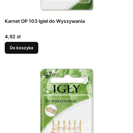
Karnet OP 103 Igieł do Wyszywania
Cena
4,92 zł
Do koszyka