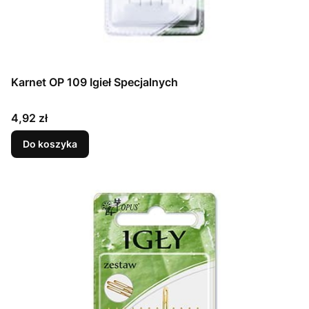
Karnet OP 109 Igieł Specjalnych
Cena
4,92 zł
Do koszyka