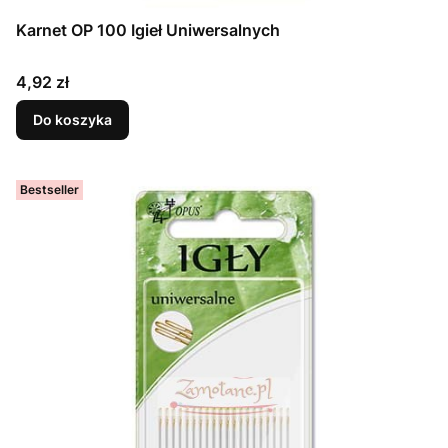
Karnet OP 100 Igieł Uniwersalnych
Cena
4,92 zł
Do koszyka
Bestseller