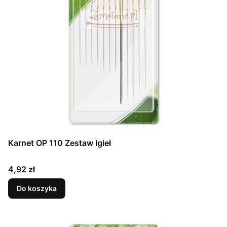
Karnet OP 110 Zestaw Igieł
Cena
4,92 zł
Do koszyka