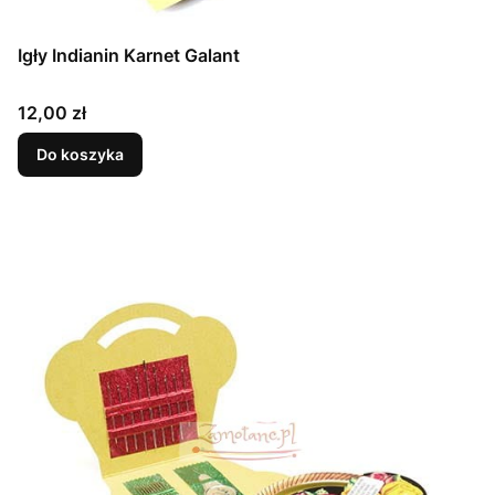
Igły Indianin Karnet Galant
Cena
12,00 zł
Do koszyka