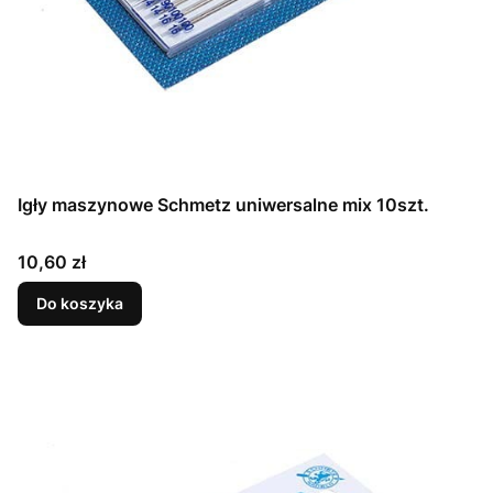
Igły maszynowe Schmetz uniwersalne mix 10szt.
Cena
10,60 zł
Do koszyka