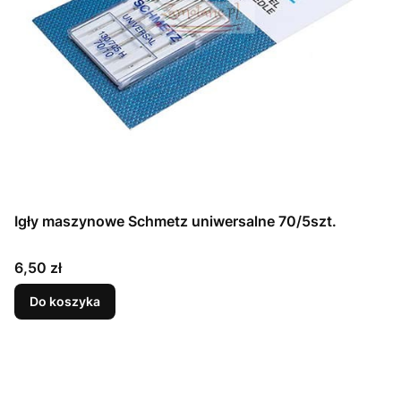
Igły maszynowe Schmetz uniwersalne 70/5szt.
Cena
6,50 zł
Do koszyka