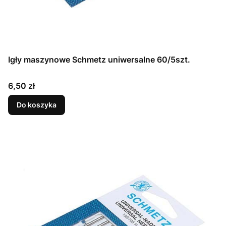
Igły maszynowe Schmetz uniwersalne 60/5szt.
Cena
6,50 zł
Do koszyka