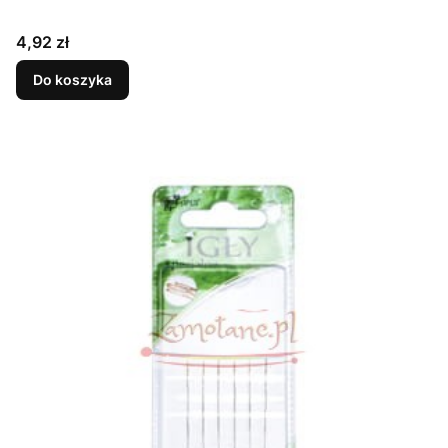
Cena
4,92 zł
Do koszyka