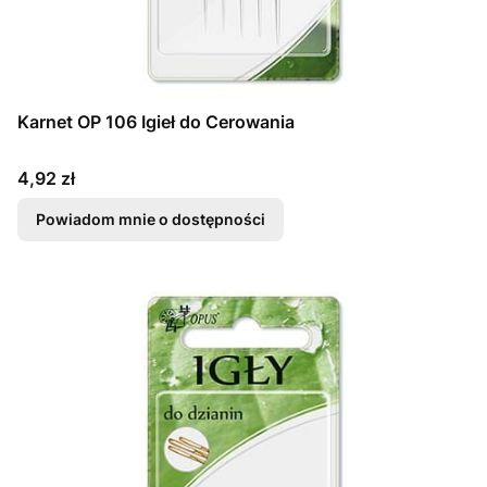
Karnet OP 106 Igieł do Cerowania
Cena
4,92 zł
Powiadom mnie o dostępności