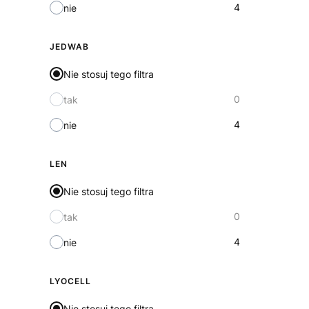
4
nie
JEDWAB
Nie stosuj tego filtra
0
tak
4
nie
LEN
Nie stosuj tego filtra
0
tak
4
nie
LYOCELL
Nie stosuj tego filtra