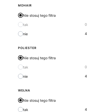
MOHAIR
Nie stosuj tego filtra
0
tak
4
nie
POLIESTER
Nie stosuj tego filtra
0
tak
4
nie
WEŁNA
Nie stosuj tego filtra
4
tak