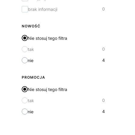
0
brak informacji
NOWOŚĆ
Nie stosuj tego filtra
0
tak
4
nie
PROMOCJA
Nie stosuj tego filtra
0
tak
4
nie