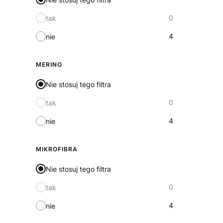
0
tak
4
nie
MERINO
Nie stosuj tego filtra
0
tak
4
nie
MIKROFIBRA
Nie stosuj tego filtra
0
tak
4
nie