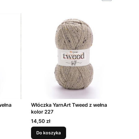
wełna
Włóczka YarnArt Tweed z wełna
kolor 227
Cena
14,50 zł
Do koszyka