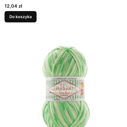
Cena
12,04 zł
Do koszyka