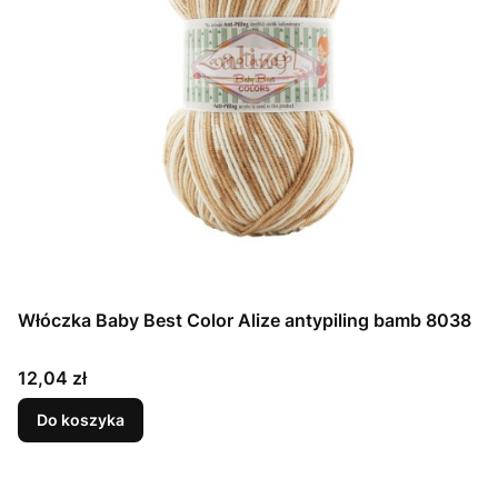
Włóczka Baby Best Color Alize antypiling bamb 8038
Cena
12,04 zł
Do koszyka