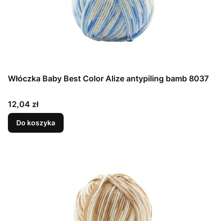
Włóczka Baby Best Color Alize antypiling bamb 8037
Cena
12,04 zł
Do koszyka