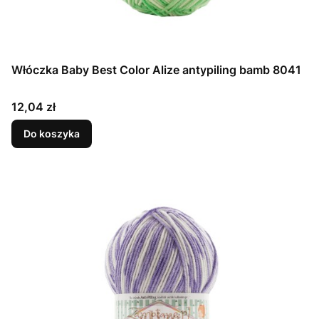
Włóczka Baby Best Color Alize antypiling bamb 8041
Cena
12,04 zł
Do koszyka