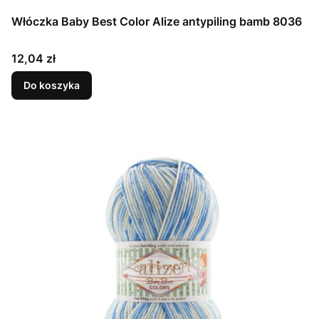
Włóczka Baby Best Color Alize antypiling bamb 8036
Cena
12,04 zł
Do koszyka