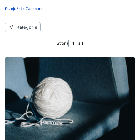
Przejdź do:
Zamotane
Kategorie
Strona
z 1