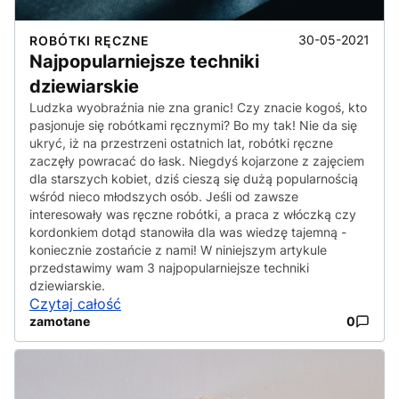
30-05-2021
ROBÓTKI RĘCZNE
Najpopularniejsze techniki
dziewiarskie
Ludzka wyobraźnia nie zna granic! Czy znacie kogoś, kto
pasjonuje się robótkami ręcznymi? Bo my tak! Nie da się
ukryć, iż na przestrzeni ostatnich lat, robótki ręczne
zaczęły powracać do łask. Niegdyś kojarzone z zajęciem
dla starszych kobiet, dziś cieszą się dużą popularnością
wśród nieco młodszych osób. Jeśli od zawsze
interesowały was ręczne robótki, a praca z włóczką czy
kordonkiem dotąd stanowiła dla was wiedzę tajemną -
koniecznie zostańcie z nami! W niniejszym artykule
przedstawimy wam 3 najpopularniejsze techniki
dziewiarskie.
Czytaj całość
zamotane
0