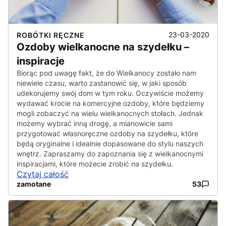
23-03-2020
ROBÓTKI RĘCZNE
Ozdoby wielkanocne na szydełku –
inspiracje
Biorąc pod uwagę fakt, że do Wielkanocy zostało nam
niewiele czasu, warto zastanowić się, w jaki sposób
udekorujemy swój dom w tym roku. Oczywiście możemy
wydawać krocie na komercyjne ozdoby, które będziemy
mogli zobaczyć na wielu wielkanocnych stołach. Jednak
możemy wybrać inną drogę, a mianowicie sami
przygotować własnoręczne ozdoby na szydełku, które
będą oryginalne i idealnie dopasowane do stylu naszych
wnętrz. Zapraszamy do zapoznania się z wielkanocnymi
inspiracjami, które możecie zrobić na szydełku.
Czytaj całość
zamotane
53