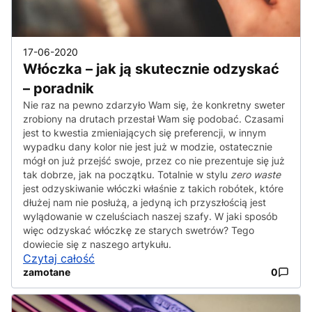
17-06-2020
Włóczka – jak ją skutecznie odzyskać
– poradnik
Nie raz na pewno zdarzyło Wam się, że konkretny sweter
zrobiony na drutach przestał Wam się podobać. Czasami
jest to kwestia zmieniających się preferencji, w innym
wypadku dany kolor nie jest już w modzie, ostatecznie
mógł on już przejść swoje, przez co nie prezentuje się już
tak dobrze, jak na początku. Totalnie w stylu
zero waste
jest odzyskiwanie włóczki właśnie z takich robótek, które
dłużej nam nie posłużą, a jedyną ich przyszłością jest
wylądowanie w czeluściach naszej szafy. W jaki sposób
więc odzyskać włóczkę ze starych swetrów? Tego
dowiecie się z naszego artykułu.
Czytaj całość
zamotane
0