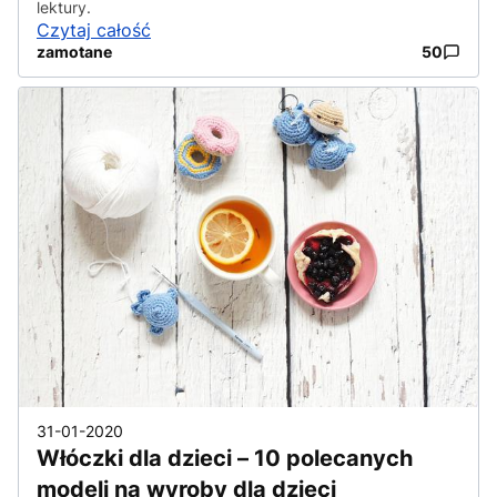
lektury.
Czytaj całość
zamotane
50
31-01-2020
Włóczki dla dzieci – 10 polecanych
modeli na wyroby dla dzieci