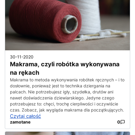
30-11-2020
Makrama, czyli robótka wykonywana
na rękach
Makrama to metoda wykonywania robótek ręcznych – i to
dosłownie, ponieważ jest to technika dziergania na
palcach. Nie potrzebujesz igły, szydełka, drutów ani
nawet doświadczenia dziewiarskiego. Jedyne czego
potrzebujesz to: chęci, trochę cierpliwości i oczywiście
czas. Zobacz, jak wygląda makrama dla początkujących.
Czytaj całość
zamotane
0