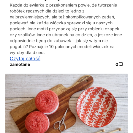
Każda dziewiarka z przekonaniem powie, że tworzenie
robótek ręcznych dla dzieci to jedno z
najprzyjemniejszych, ale też skomplikowanych zadań,
ponieważ nie każda włóczka sprawdzi się u naszych
pociech. Inne motki przydadzą się przy robieniu czapek
czy szalików, inne do ubranek na co dzień, a jeszcze inne
odpowiednie będą do zabawek – jak się w tym nie
pogubić? Poznajcie 10 polecanych modeli włóczek na
wyroby dla dzieci.
Czytaj całość
zamotane
0