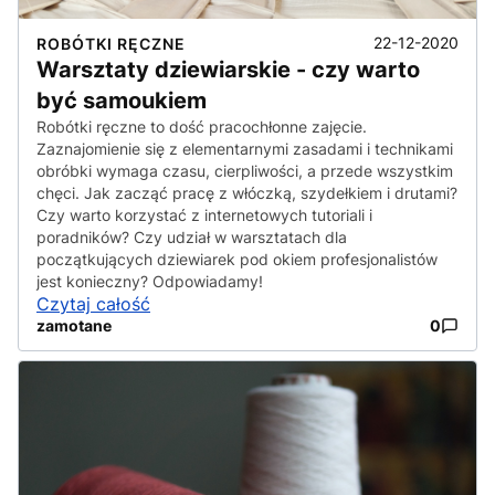
22-12-2020
ROBÓTKI RĘCZNE
Warsztaty dziewiarskie - czy warto
być samoukiem
Robótki ręczne to dość pracochłonne zajęcie.
Zaznajomienie się z elementarnymi zasadami i technikami
obróbki wymaga czasu, cierpliwości, a przede wszystkim
chęci. Jak zacząć pracę z włóczką, szydełkiem i drutami?
Czy warto korzystać z internetowych tutoriali i
poradników? Czy udział w warsztatach dla
początkujących dziewiarek pod okiem profesjonalistów
jest konieczny? Odpowiadamy!
Czytaj całość
zamotane
0