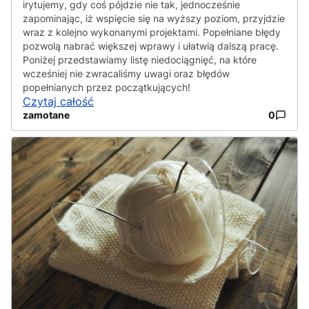
irytujemy, gdy coś pójdzie nie tak, jednocześnie
zapominając, iż wspięcie się na wyższy poziom, przyjdzie
wraz z kolejno wykonanymi projektami. Popełniane błędy
pozwolą nabrać większej wprawy i ułatwią dalszą pracę.
Poniżej przedstawiamy listę niedociągnięć, na które
wcześniej nie zwracaliśmy uwagi oraz błędów
popełnianych przez początkujących!
Czytaj całość
zamotane
0