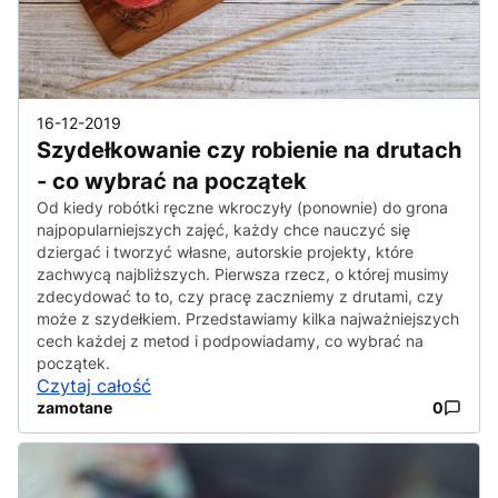
16-12-2019
Szydełkowanie czy robienie na drutach
- co wybrać na początek
Od kiedy robótki ręczne wkroczyły (ponownie) do grona
najpopularniejszych zajęć, każdy chce nauczyć się
dziergać i tworzyć własne, autorskie projekty, które
zachwycą najbliższych. Pierwsza rzecz, o której musimy
zdecydować to to, czy pracę zaczniemy z drutami, czy
może z szydełkiem. Przedstawiamy kilka najważniejszych
cech każdej z metod i podpowiadamy, co wybrać na
początek.
Czytaj całość
zamotane
0