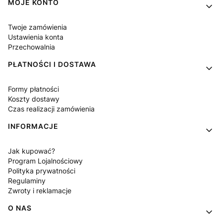
Linki w stopce
MOJE KONTO
Twoje zamówienia
Ustawienia konta
Przechowalnia
PŁATNOŚCI I DOSTAWA
Formy płatności
Koszty dostawy
Czas realizacji zamówienia
INFORMACJE
Jak kupować?
Program Lojalnościowy
Polityka prywatności
Regulaminy
Zwroty i reklamacje
O NAS