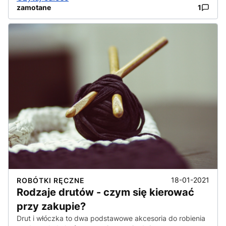
zamotane
1
18-01-2021
ROBÓTKI RĘCZNE
Rodzaje drutów - czym się kierować
przy zakupie?
Drut i włóczka to dwa podstawowe akcesoria do robienia