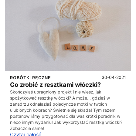
30-04-2021
ROBÓTKI RĘCZNE
Co zrobić z resztkami włóczki?
Skończyłaś upragniony projekt i nie wiesz, jak
spożytkować resztkę włóczki? A może... gdzieś w
zanadrzu odnalazłaś pojedyncze motki w twoich
ulubionych kolorach? Świetnie się składa! Tym razem
postanowiliśmy przygotować dla was krótki poradnik w
nieco innym wydaniu! Jak wykorzystać resztkę włóczki?
Zobaczcie same!
Czytaj całość