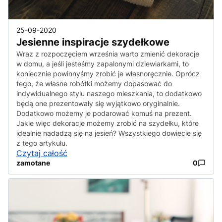
25-09-2020
Jesienne inspiracje szydełkowe
Wraz z rozpoczęciem września warto zmienić dekoracje
w domu, a jeśli jesteśmy zapalonymi dziewiarkami, to
koniecznie powinnyśmy zrobić je własnoręcznie. Oprócz
tego, że własne robótki możemy dopasować do
indywidualnego stylu naszego mieszkania, to dodatkowo
będą one prezentowały się wyjątkowo oryginalnie.
Dodatkowo możemy je podarować komuś na prezent.
Jakie więc dekoracje możemy zrobić na szydełku, które
idealnie nadadzą się na jesień? Wszystkiego dowiecie się
z tego artykułu.
Czytaj całość
zamotane
0