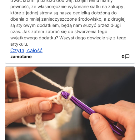
trwać latami (i bardzo dobrze). Dzięki temu mamy
pewność, że własnoręcznie wykonane siatki na zakupy,
które z jednej strony są naszą cegiełką dołożoną do
dbania o mniej zanieczyszczone środowisko, a z drugiej
są stylowym dodatkiem, będą nam służyć przez długi
czas. Jak zatem zabrać się do stworzenia tego
wyjątkowego dodatku? Wszystkiego dowiecie się z tego
artykułu.
Czytaj całość
zamotane
0