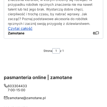
przypadku robótek ręcznych znaczenia nie ma nawet
talent lub też jego brak. Wystarczą dobre chęci,
cierpliwość i trochę czasu, by nabrać wprawy. Jak
zacząć? Poznaj podstawowe akcesoria do robótek
ręcznych i zacznij swoją przygodę z dziewiarstwem.
Czytaj całość
Zamotane
0
Strona
z 1
pasmanteria online | zamotane
603304433
7:00-15:00
zamotane@zamotane.pl