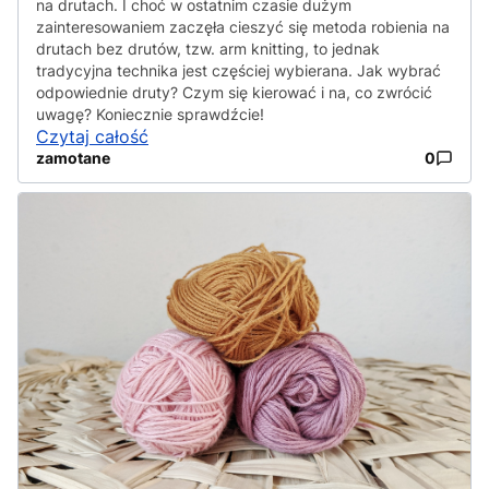
na drutach. I choć w ostatnim czasie dużym
zainteresowaniem zaczęła cieszyć się metoda robienia na
drutach bez drutów, tzw. arm knitting, to jednak
tradycyjna technika jest częściej wybierana. Jak wybrać
odpowiednie druty? Czym się kierować i na, co zwrócić
uwagę? Koniecznie sprawdźcie!
Czytaj całość
zamotane
0