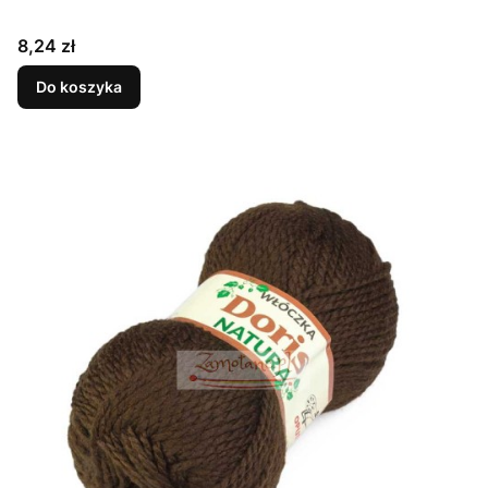
Cena
8,24 zł
Do koszyka