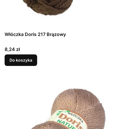
Włóczka Doris 217 Brązowy
Cena
8,24 zł
Do koszyka