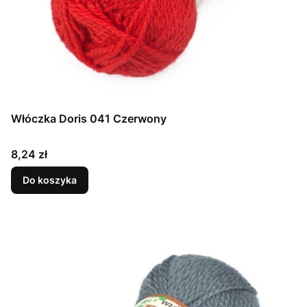
Włóczka Doris 041 Czerwony
Cena
8,24 zł
Do koszyka