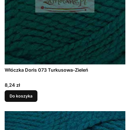
Włóczka Doris 073 Turkusowa-Zieleń
Cena
8,24 zł
Do koszyka