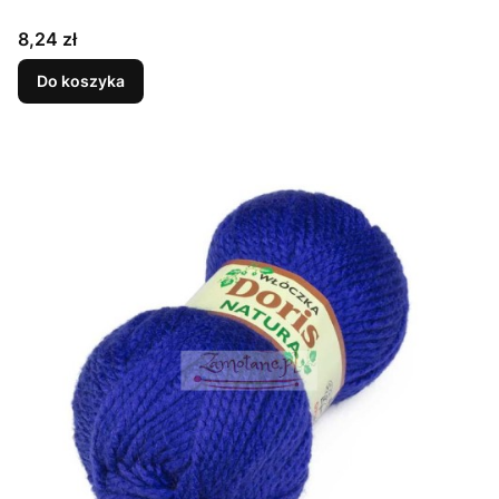
Cena
8,24 zł
Do koszyka