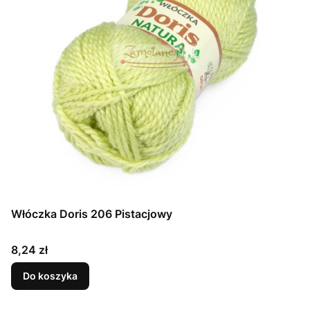
Włóczka Doris 206 Pistacjowy
Cena
8,24 zł
Do koszyka