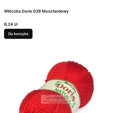
Włóczka Doris 038 Musztardowy
Cena
8,24 zł
Do koszyka