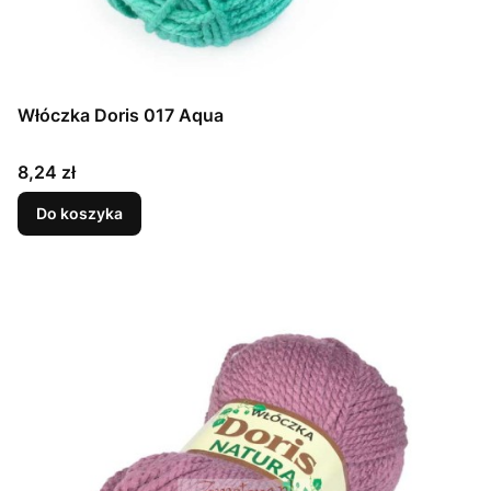
Włóczka Doris 017 Aqua
Cena
8,24 zł
Do koszyka