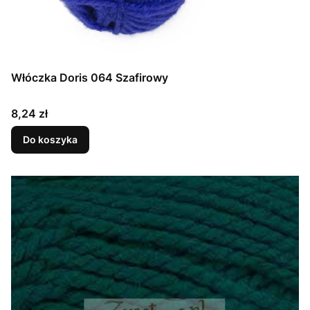
Włóczka Doris 064 Szafirowy
Cena
8,24 zł
Do koszyka