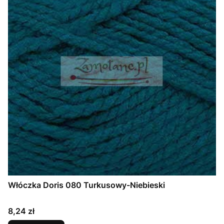
Włóczka Doris 080 Turkusowy-Niebieski
Cena
8,24 zł