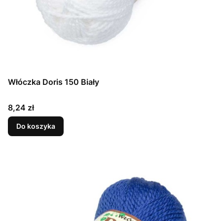
Włóczka Doris 150 Biały
Cena
8,24 zł
Do koszyka