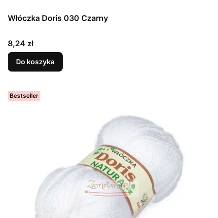
Włóczka Doris 030 Czarny
Cena
8,24 zł
Do koszyka
Bestseller