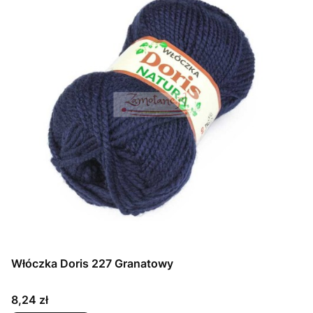
Włóczka Doris 227 Granatowy
Cena
8,24 zł