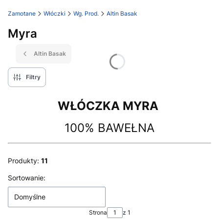
Zamotane
Włóczki
Wg. Prod.
Altin Basak
Myra
Altin Basak
Filtry
WŁÓCZKA MYRA
100% BAWEŁNA
Produkty:
11
Lista produktów
Sortowanie:
Domyślne
Strona
z 1