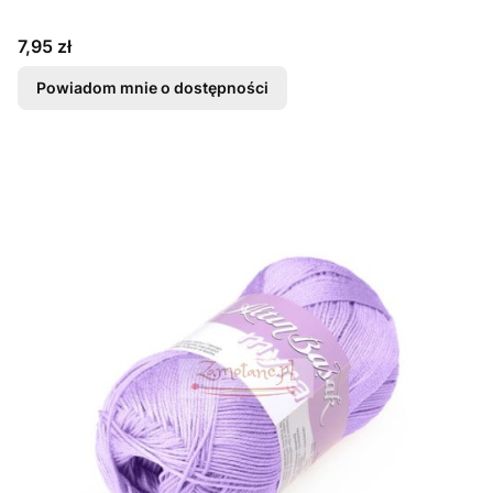
Cena
7,95 zł
Powiadom mnie o dostępności