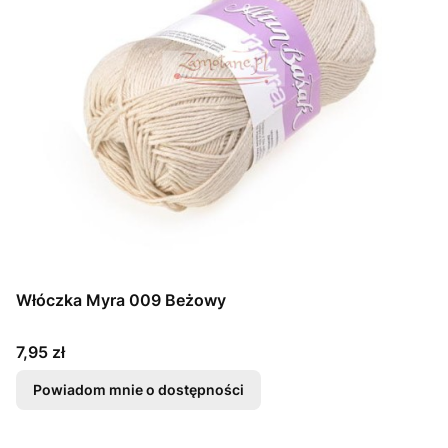
Włóczka Myra 009 Beżowy
Cena
7,95 zł
Powiadom mnie o dostępności