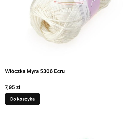
Włóczka Myra 5306 Ecru
Cena
7,95 zł
Do koszyka