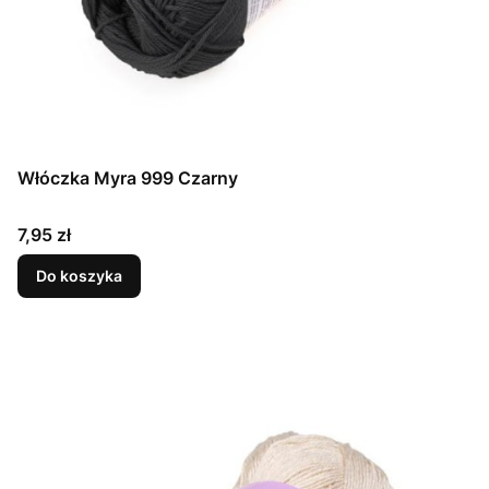
Włóczka Myra 999 Czarny
Cena
7,95 zł
Do koszyka