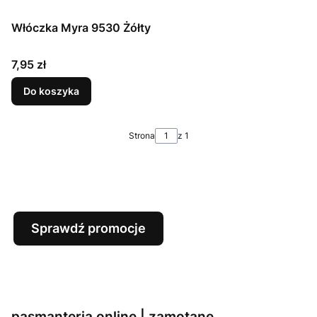
Włóczka Myra 9530 Żółty
Cena
7,95 zł
Do koszyka
Strona
z 1
Sprawdź promocje
pasmanteria online | zamotane