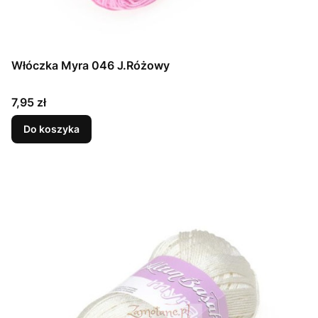
Włóczka Myra 046 J.Różowy
Cena
7,95 zł
Do koszyka