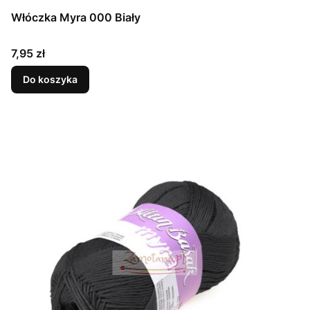
Włóczka Myra 000 Biały
Cena
7,95 zł
Do koszyka