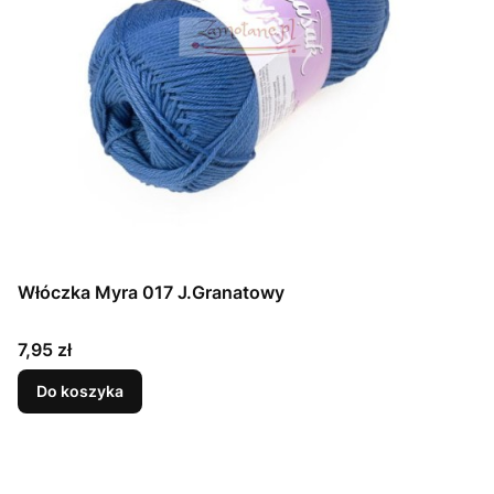
Włóczka Myra 017 J.Granatowy
Cena
7,95 zł
Do koszyka