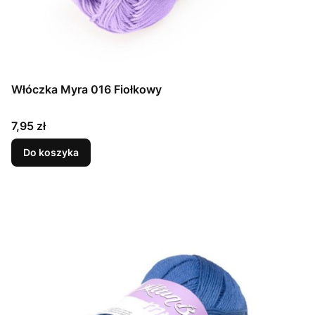
Włóczka Myra 016 Fiołkowy
Cena
7,95 zł
Do koszyka