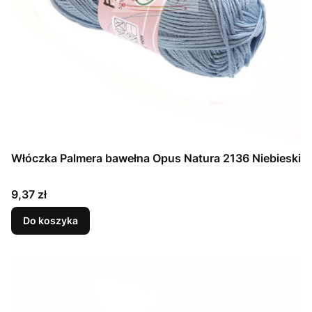
Włóczka Palmera bawełna Opus Natura 2136 Niebieski
Cena
9,37 zł
Do koszyka