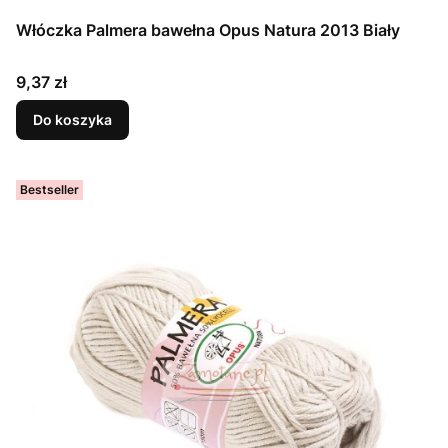
Włóczka Palmera bawełna Opus Natura 2013 Biały
Cena
9,37 zł
Do koszyka
Bestseller