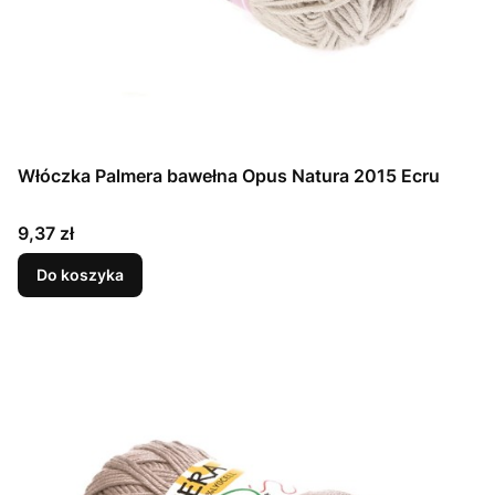
Włóczka Palmera bawełna Opus Natura 2015 Ecru
Cena
9,37 zł
Do koszyka