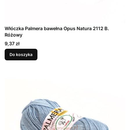
Włóczka Palmera bawełna Opus Natura 2112 B.
Różowy
Cena
9,37 zł
Do koszyka