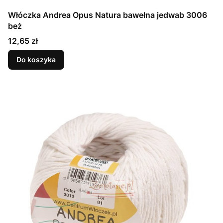
Włóczka Andrea Opus Natura bawełna jedwab 3006
beż
Cena
12,65 zł
Do koszyka