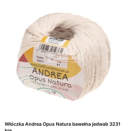
Włóczka Andrea Opus Natura bawełna jedwab 3231
kre