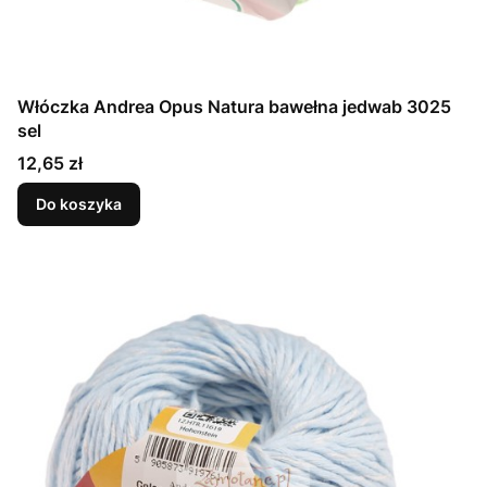
Włóczka Andrea Opus Natura bawełna jedwab 3025
sel
Cena
12,65 zł
Do koszyka