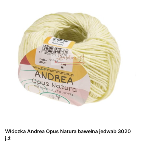
Włóczka Andrea Opus Natura bawełna jedwab 3020
j.ż