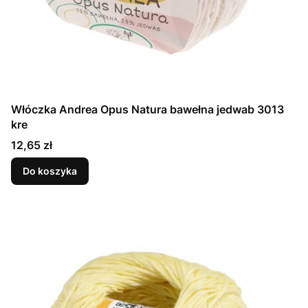
Włóczka Andrea Opus Natura bawełna jedwab 3013
kre
Cena
12,65 zł
Do koszyka