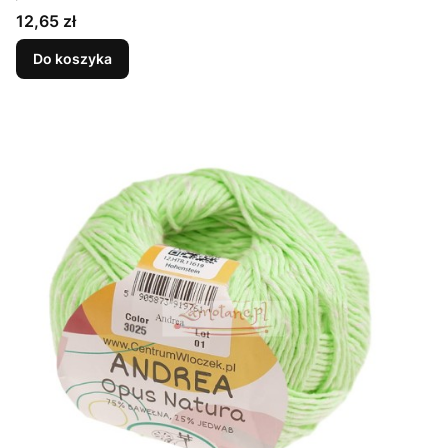
Cena
12,65 zł
Do koszyka