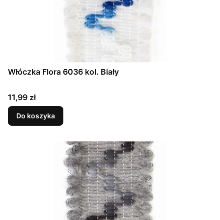
Włóczka Flora 6036 kol. Biały
Cena
11,99 zł
Do koszyka