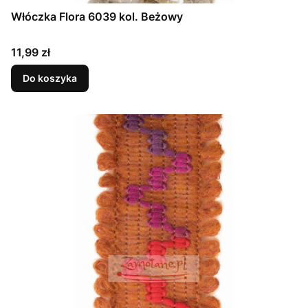
Włóczka Flora 6039 kol. Beżowy
Cena
11,99 zł
Do koszyka