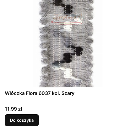
Włóczka Flora 6037 kol. Szary
Cena
11,99 zł
Do koszyka