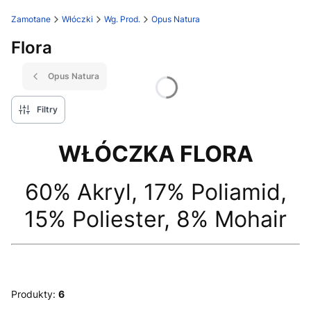
Zamotane
Włóczki
Wg. Prod.
Opus Natura
Flora
Opus Natura
Filtry
WŁÓCZKA FLORA
60% Akryl, 17% Poliamid,
15% Poliester, 8% Mohair
Produkty:
6