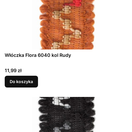
Włóczka Flora 6040 kol Rudy
Cena
11,99 zł
Do koszyka