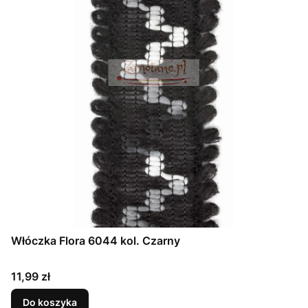
Włóczka Flora 6044 kol. Czarny
Cena
11,99 zł
Do koszyka