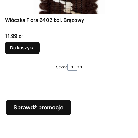
Włóczka Flora 6402 kol. Brązowy
Cena
11,99 zł
Do koszyka
Strona
z 1
Sprawdź promocje