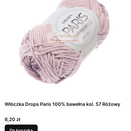
Włóczka Drops Paris 100% bawełna kol. 57 Różowy
Cena
6,20 zł
Do koszyka