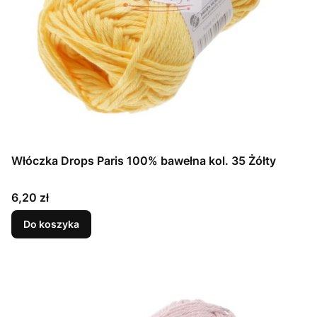
Włóczka Drops Paris 100% bawełna kol. 35 Żółty
Cena
6,20 zł
Do koszyka