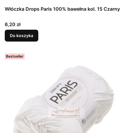
Włóczka Drops Paris 100% bawełna kol. 15 Czarny
Cena
6,20 zł
Do koszyka
Bestseller