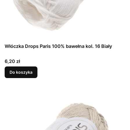
Włóczka Drops Paris 100% bawełna kol. 16 Biały
Cena
6,20 zł
Do koszyka