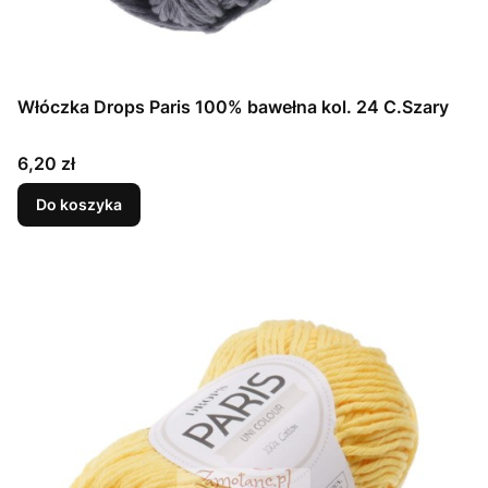
Włóczka Drops Paris 100% bawełna kol. 24 C.Szary
Cena
6,20 zł
Do koszyka