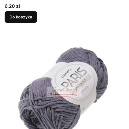
Cena
6,20 zł
Do koszyka