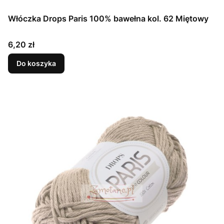
Włóczka Drops Paris 100% bawełna kol. 62 Miętowy
Cena
6,20 zł
Do koszyka