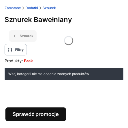
Zamotane
Dodatki
Sznurek
Sznurek Bawełniany
Sznurek
Filtry
Produkty:
Brak
Lista produktów
W tej kategorii nie ma obecnie żadnych produktów
Sprawdź promocje