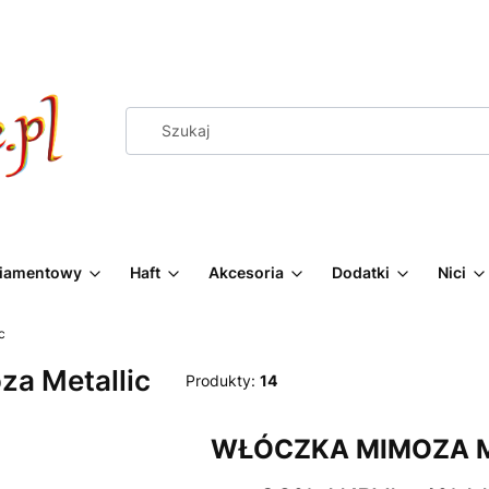
Diamentowy
Haft
Akcesoria
Dodatki
Nici
c
za Metallic
Produkty:
14
WŁÓCZKA MIMOZA 