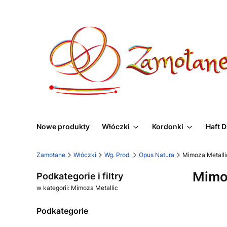
Nowe produkty
Włóczki
Kordonki
Haft 
Zamotane
Włóczki
Wg. Prod.
Opus Natura
Mimoza Metalli
Mimo
Podkategorie i filtry
w kategorii: Mimoza Metallic
Podkategorie