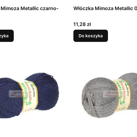
Mimoza Metallic czarno-
Włóczka Mimoza Metallic 
Cena
11,28 zł
zyka
Do koszyka