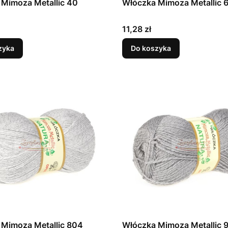
Mimoza Metallic 40
Włóczka Mimoza Metallic 
Cena
11,28 zł
zyka
Do koszyka
 Mimoza Metallic 804
Włóczka Mimoza Metallic 