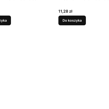
Cena
11,28 zł
zyka
Do koszyka