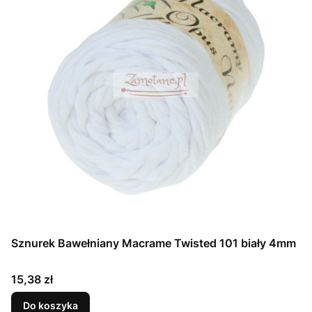
Sznurek Bawełniany Macrame Twisted 101 biały 4mm
Cena
15,38 zł
Do koszyka