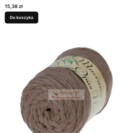
Cena
15,38 zł
Do koszyka