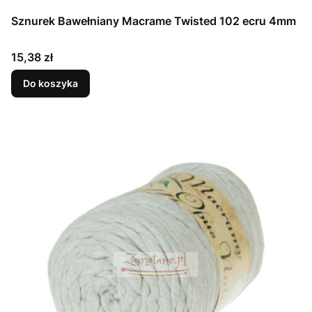
Sznurek Bawełniany Macrame Twisted 102 ecru 4mm
Cena
15,38 zł
Do koszyka