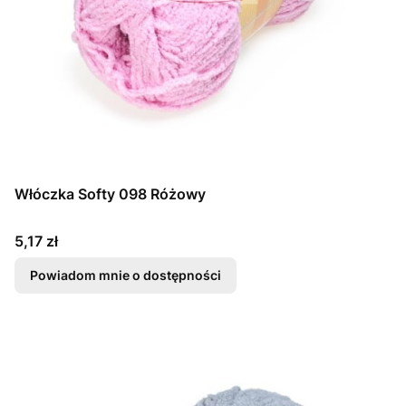
Włóczka Softy 098 Różowy
Cena
5,17 zł
Powiadom mnie o dostępności