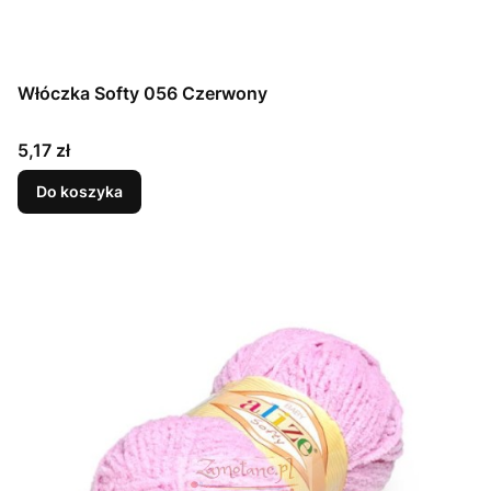
Włóczka Softy 056 Czerwony
Cena
5,17 zł
Do koszyka