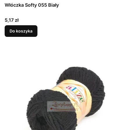
Włóczka Softy 055 Biały
Cena
5,17 zł
Do koszyka