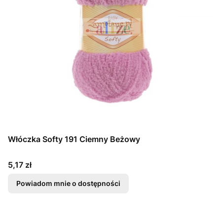
Włóczka Softy 191 Ciemny Beżowy
Cena
5,17 zł
Powiadom mnie o dostępności