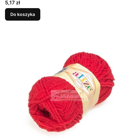
Cena
5,17 zł
Do koszyka