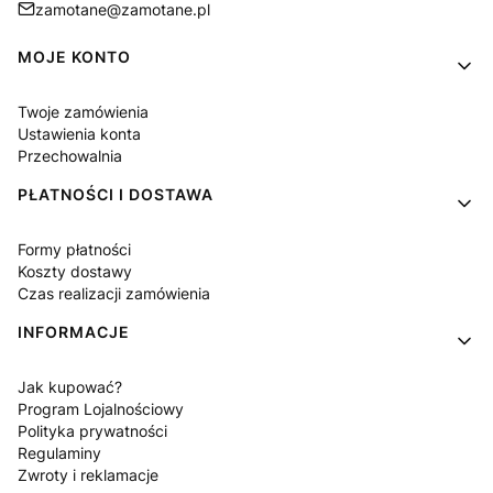
zamotane@zamotane.pl
Linki w stopce
MOJE KONTO
Twoje zamówienia
Ustawienia konta
Przechowalnia
PŁATNOŚCI I DOSTAWA
Formy płatności
Koszty dostawy
Czas realizacji zamówienia
INFORMACJE
Jak kupować?
Program Lojalnościowy
Polityka prywatności
Regulaminy
Zwroty i reklamacje