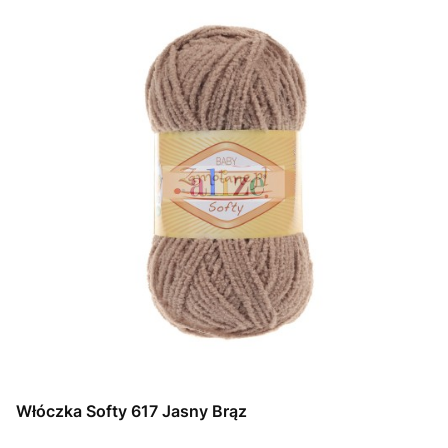
Włóczka Softy 617 Jasny Brąz