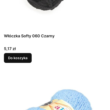
Włóczka Softy 060 Czarny
Cena
5,17 zł
Do koszyka