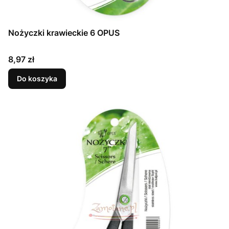
Nożyczki krawieckie 6 OPUS
Cena
8,97 zł
Do koszyka