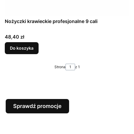
Nożyczki krawieckie profesjonalne 9 cali
Cena
48,40 zł
Do koszyka
Strona
z 1
Sprawdź promocje