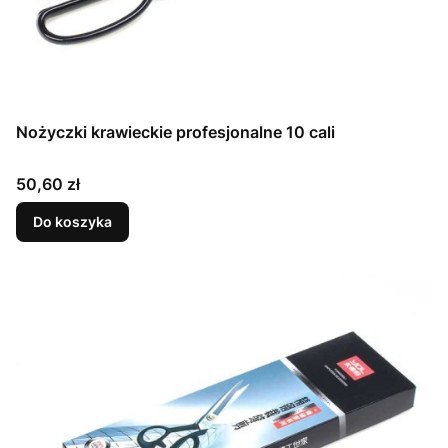
Nożyczki krawieckie profesjonalne 10 cali
Cena
50,60 zł
Do koszyka