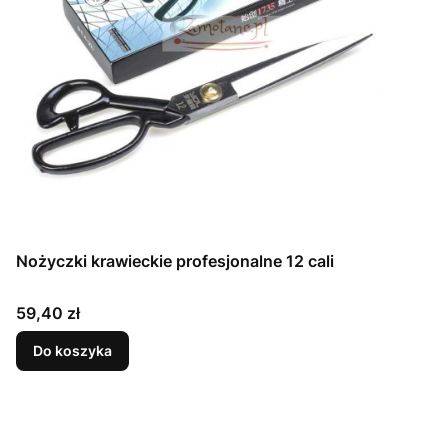
Nożyczki krawieckie profesjonalne 12 cali
Cena
59,40 zł
Do koszyka