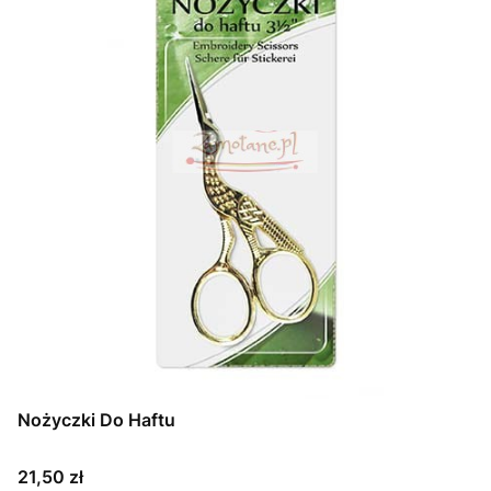
Nożyczki Do Haftu
Cena
21,50 zł