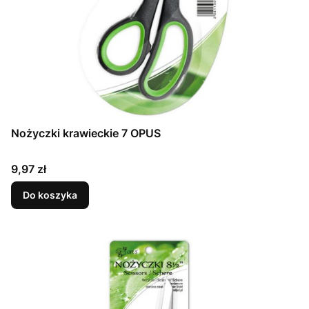
Nożyczki krawieckie 7 OPUS
Cena
9,97 zł
Do koszyka