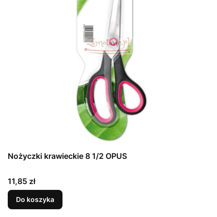
Nożyczki krawieckie 8 1/2 OPUS
Cena
11,85 zł
Do koszyka