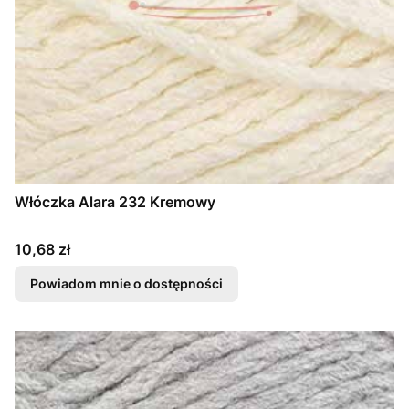
Włóczka Alara 232 Kremowy
Cena
10,68 zł
Powiadom mnie o dostępności