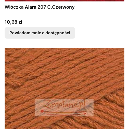
Włóczka Alara 207 C.Czerwony
Cena
10,68 zł
Powiadom mnie o dostępności