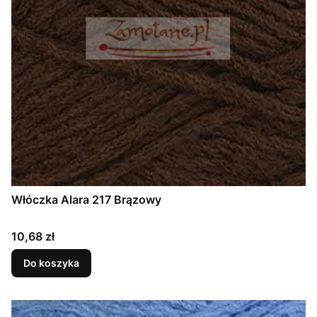
Włóczka Alara 217 Brązowy
Cena
10,68 zł
Do koszyka