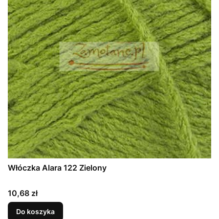
Włóczka Alara 122 Zielony
Cena
10,68 zł
Do koszyka