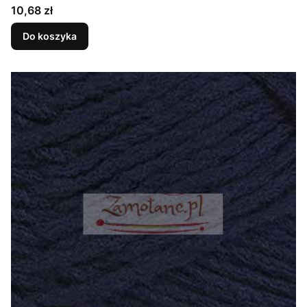
Cena
10,68 zł
Do koszyka