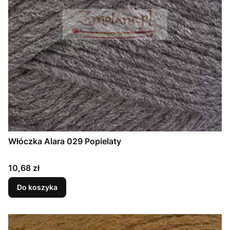
Włóczka Alara 029 Popielaty
Cena
10,68 zł
Do koszyka