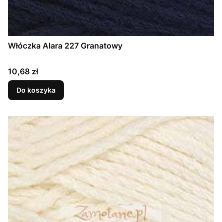
Włóczka Alara 227 Granatowy
Cena
10,68 zł
Do koszyka