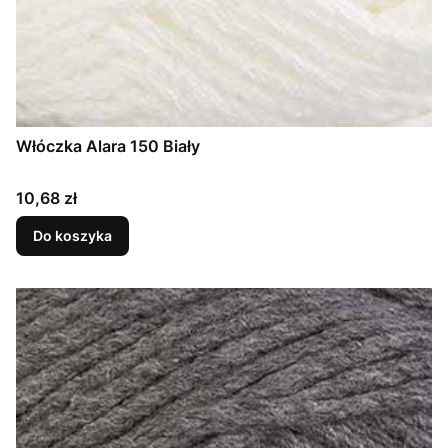
Włóczka Alara 150 Biały
Cena
10,68 zł
Do koszyka