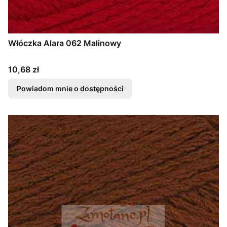
Włóczka Alara 062 Malinowy
Cena
10,68 zł
Powiadom mnie o dostępności