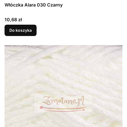
Włóczka Alara 030 Czarny
Cena
10,68 zł
Do koszyka