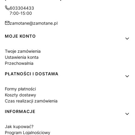
603304433
7:00-15:00
zamotane@zamotane.pl
Linki w stopce
MOJE KONTO
Twoje zamówienia
Ustawienia konta
Przechowalnia
PŁATNOŚCI I DOSTAWA
Formy płatności
Koszty dostawy
Czas realizacji zamówienia
INFORMACJE
Jak kupować?
Program Lojalnościowy