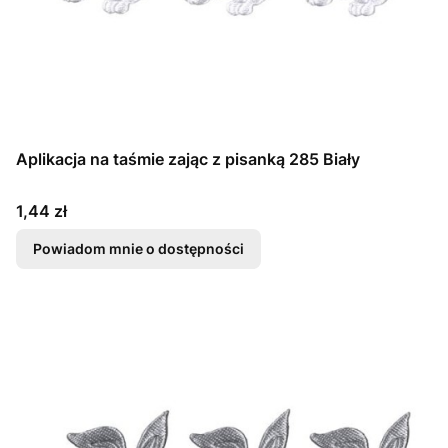
Aplikacja na taśmie zając z pisanką 285 Biały
Cena
1,44 zł
Powiadom mnie o dostępności