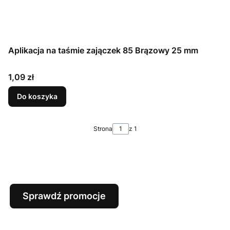
Aplikacja na taśmie zajączek 85 Brązowy 25 mm
Cena
1,09 zł
Do koszyka
Strona
z 1
Sprawdź promocje