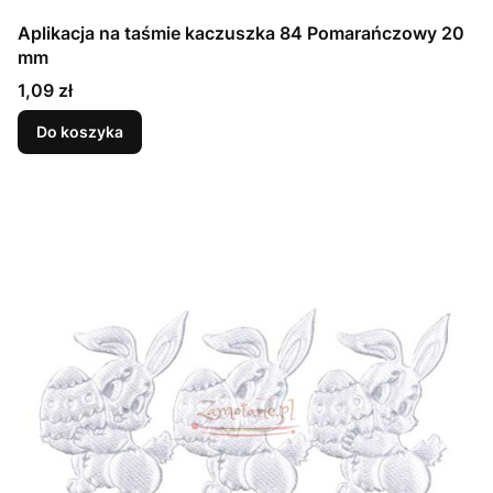
Aplikacja na taśmie kaczuszka 84 Pomarańczowy 20
mm
Cena
1,09 zł
Do koszyka