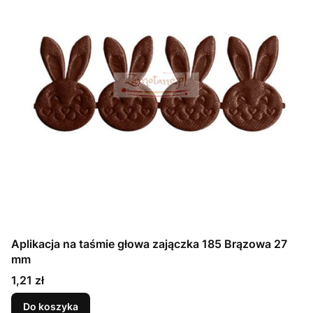
Aplikacja na taśmie głowa zajączka 185 Brązowa 27
mm
Cena
1,21 zł
Do koszyka