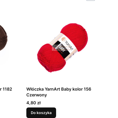
r 1182
Włóczka YarnArt Baby kolor 156
Czerwony
Cena
4,80 zł
Do koszyka