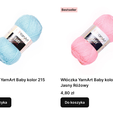
Bestseller
YarnArt Baby kolor 215
Włóczka YarnArt Baby kolo
Jasny Różowy
Cena
4,80 zł
zyka
Do koszyka