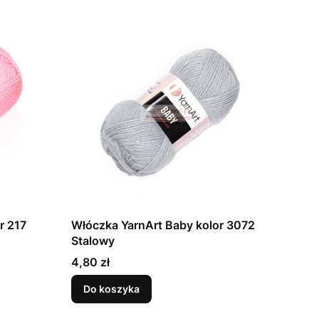
r 217
Włóczka YarnArt Baby kolor 3072
Stalowy
Cena
4,80 zł
Do koszyka