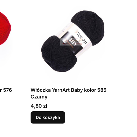
r 576
Włóczka YarnArt Baby kolor 585
Czarny
Cena
4,80 zł
Do koszyka