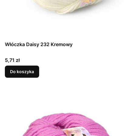
Włóczka Daisy 232 Kremowy
Cena
5,71 zł
Do koszyka