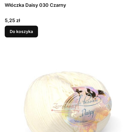
Włóczka Daisy 030 Czarny
Cena
5,25 zł
Do koszyka