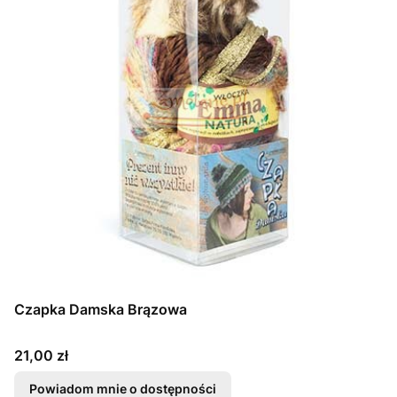
Czapka Damska Brązowa
Cena
21,00 zł
Powiadom mnie o dostępności