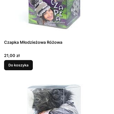
Czapka Młodzieżowa Różowa
Cena
21,00 zł
Do koszyka