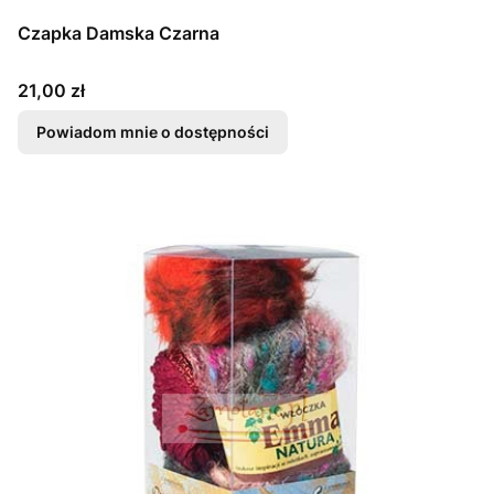
Czapka Damska Czarna
Cena
21,00 zł
Powiadom mnie o dostępności