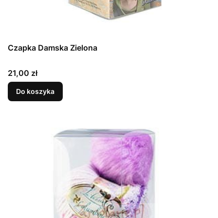
Czapka Damska Zielona
Cena
21,00 zł
Do koszyka