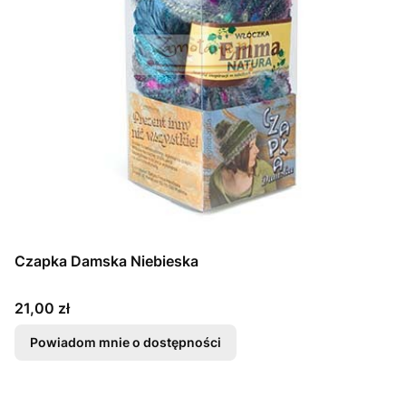
Czapka Damska Niebieska
Cena
21,00 zł
Powiadom mnie o dostępności