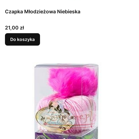
Czapka Młodzieżowa Niebieska
Cena
21,00 zł
Do koszyka