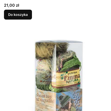
Cena
21,00 zł
Do koszyka