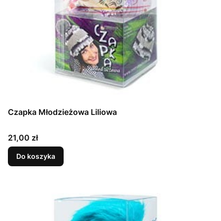
Czapka Młodzieżowa Liliowa
Cena
21,00 zł
Do koszyka