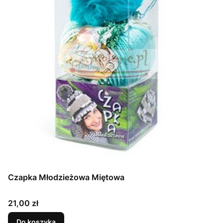
Czapka Młodzieżowa Miętowa
Cena
21,00 zł
Do koszyka