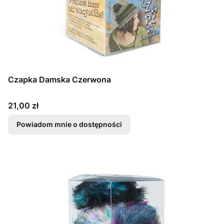
Czapka Damska Czerwona
Cena
21,00 zł
Powiadom mnie o dostępności