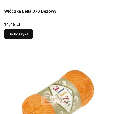
Włóczka Bella 076 Beżowy
Cena
14,48 zł
Do koszyka