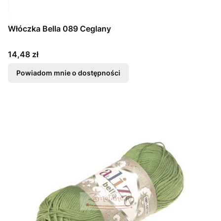
Włóczka Bella 089 Ceglany
Cena
14,48 zł
Powiadom mnie o dostępności