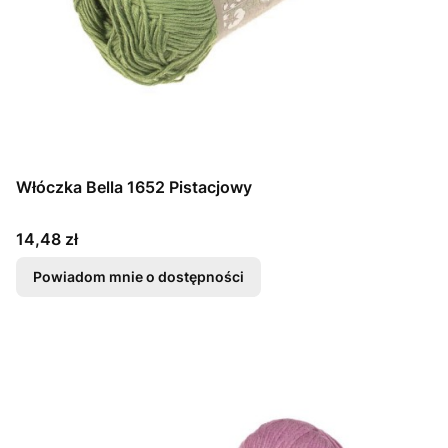
Włóczka Bella 1652 Pistacjowy
Cena
14,48 zł
Powiadom mnie o dostępności