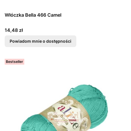
Włóczka Bella 466 Camel
Cena
14,48 zł
Powiadom mnie o dostępności
Bestseller