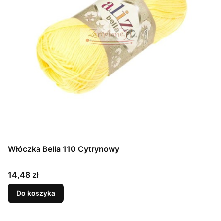
Włóczka Bella 110 Cytrynowy
Cena
14,48 zł
Do koszyka