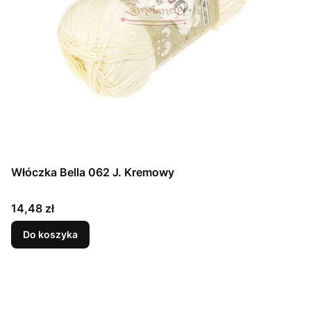
Włóczka Bella 062 J. Kremowy
Cena
14,48 zł
Do koszyka