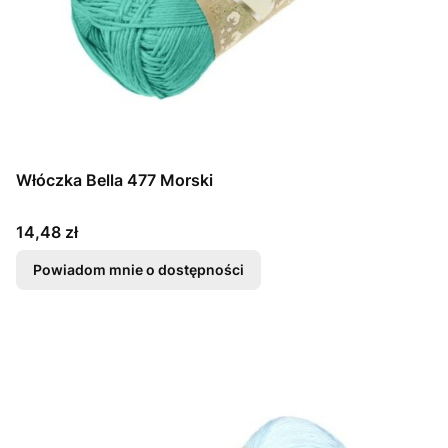
Włóczka Bella 477 Morski
Cena
14,48 zł
Powiadom mnie o dostępności