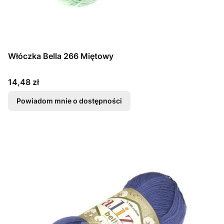
Włóczka Bella 266 Miętowy
Cena
14,48 zł
Powiadom mnie o dostępności