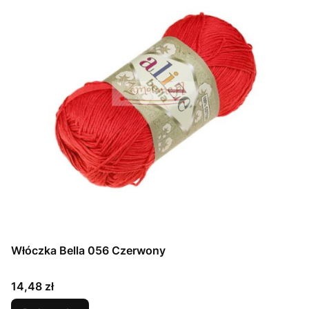
Włóczka Bella 056 Czerwony
Cena
14,48 zł