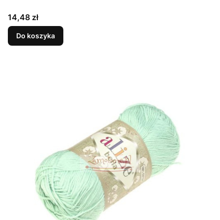
Cena
14,48 zł
Do koszyka