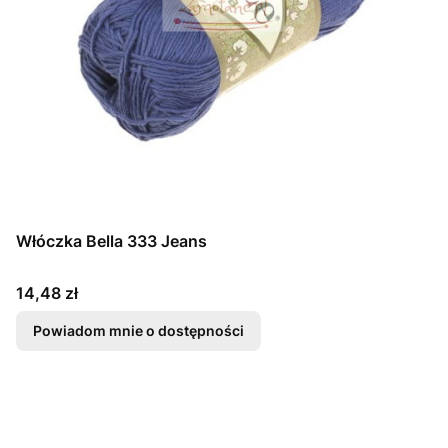
Włóczka Bella 333 Jeans
Cena
14,48 zł
Powiadom mnie o dostępności