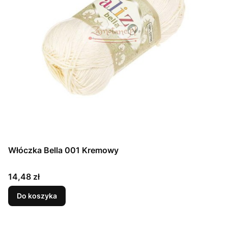
Włóczka Bella 001 Kremowy
Cena
14,48 zł
Do koszyka