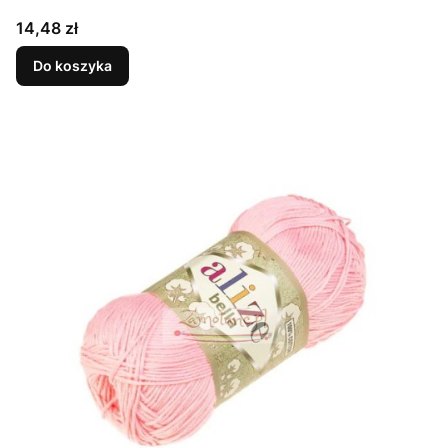
Cena
14,48 zł
Do koszyka