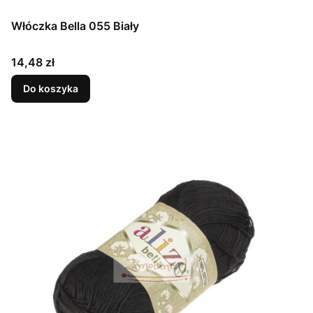
Włóczka Bella 055 Biały
Cena
14,48 zł
Do koszyka