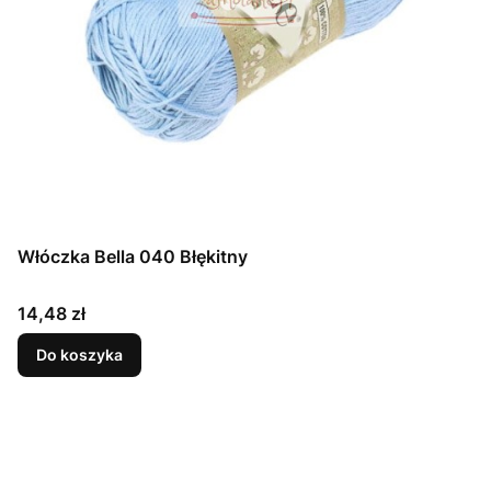
Włóczka Bella 040 Błękitny
Cena
14,48 zł
Do koszyka