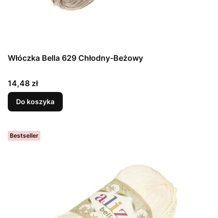
Włóczka Bella 629 Chłodny-Beżowy
Cena
14,48 zł
Do koszyka
Bestseller