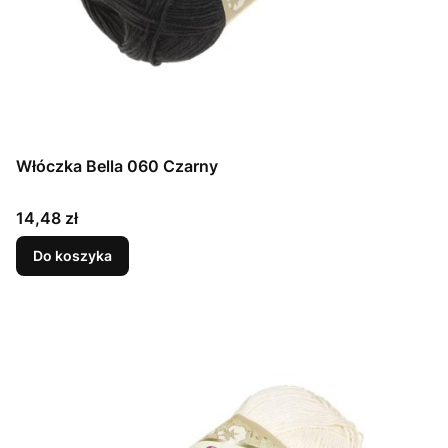
Włóczka Bella 060 Czarny
Cena
14,48 zł
Do koszyka