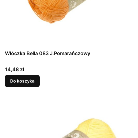
Włóczka Bella 083 J.Pomarańczowy
Cena
14,48 zł
Do koszyka