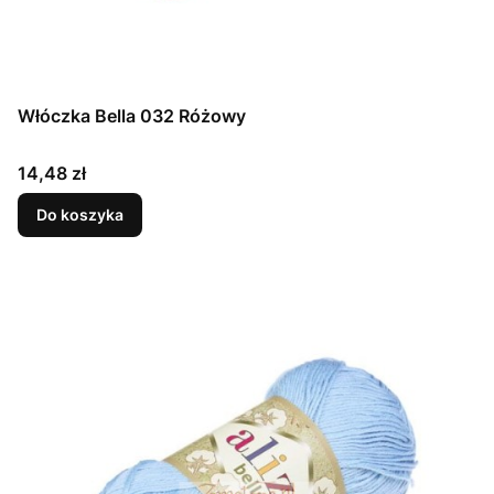
Włóczka Bella 032 Różowy
Cena
14,48 zł
Do koszyka