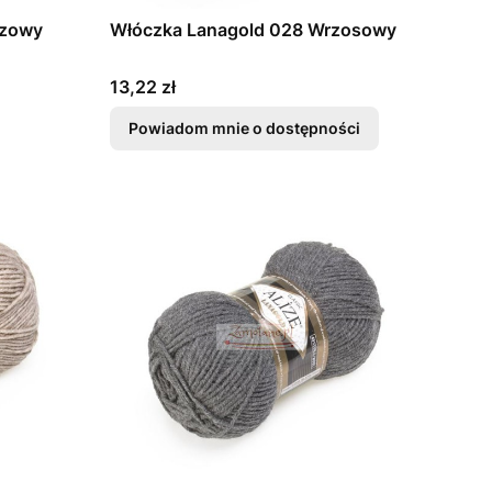
ązowy
Włóczka Lanagold 028 Wrzosowy
Cena
13,22 zł
Powiadom mnie o dostępności