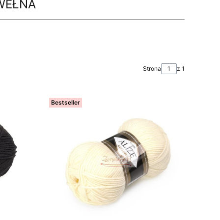
 WEŁNA
Strona
z 1
Bestseller