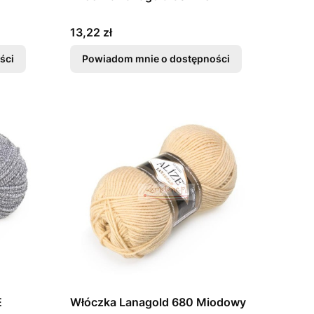
Cena
13,22 zł
ści
Powiadom mnie o dostępności
E
Włóczka Lanagold 680 Miodowy