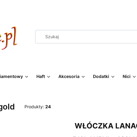
Diamentowy
Haft
Akcesoria
Dodatki
Nici
gold
Produkty:
24
WŁÓCZKA LANA