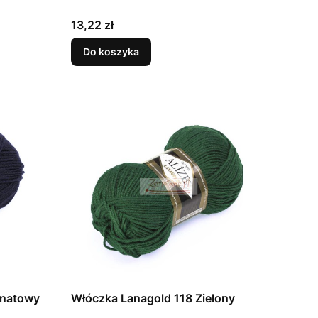
Cena
13,22 zł
Do koszyka
anatowy
Włóczka Lanagold 118 Zielony