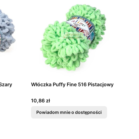
Szary
Włóczka Puffy Fine 516 Pistacjowy
Cena
10,86 zł
Powiadom mnie o dostępności