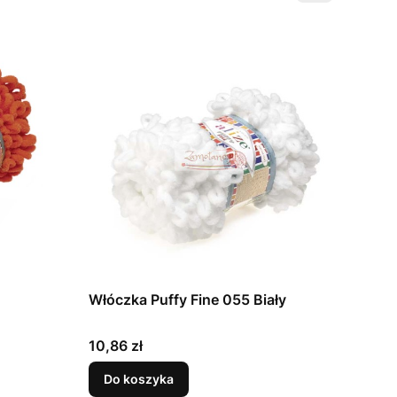
Włóczka Puffy Fine 055 Biały
Cena
10,86 zł
Do koszyka