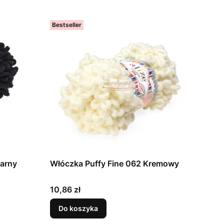
Bestseller
zarny
Włóczka Puffy Fine 062 Kremowy
Cena
10,86 zł
Do koszyka