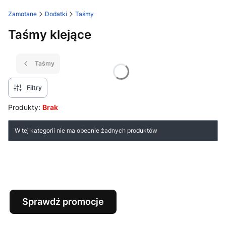
Zamotane
Dodatki
Taśmy
Taśmy klejące
Taśmy
Filtry
Produkty:
Brak
Lista produktów
W tej kategorii nie ma obecnie żadnych produktów
Sprawdź promocje