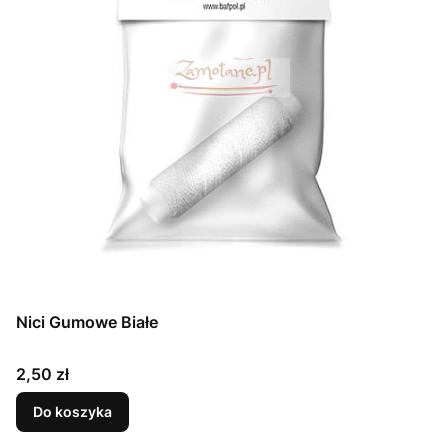
Nici Gumowe Białe
Cena
2,50 zł
Do koszyka