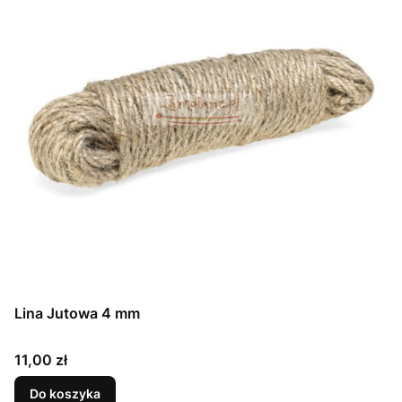
Lina Jutowa 4 mm
Cena
11,00 zł
Do koszyka