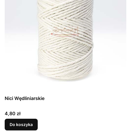
Nici Wędliniarskie
Cena
4,80 zł
Do koszyka