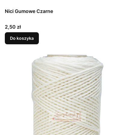
Nici Gumowe Czarne
Cena
2,50 zł
Do koszyka