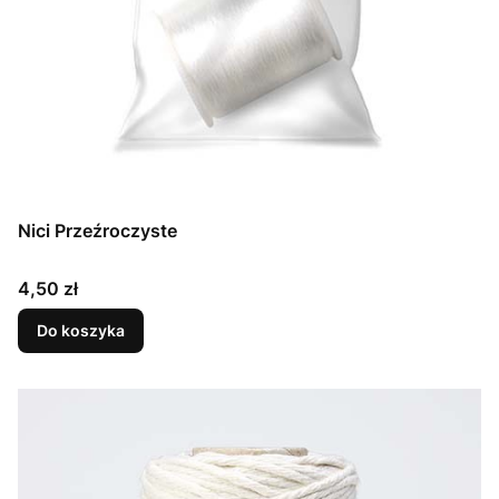
Nici Przeźroczyste
Cena
4,50 zł
Do koszyka