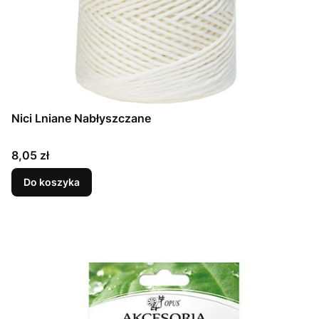
Nici Lniane Nabłyszczane
Cena
8,05 zł
Do koszyka