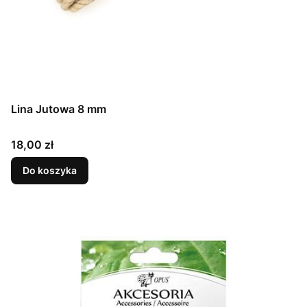
Lina Jutowa 8 mm
Cena
18,00 zł
Do koszyka