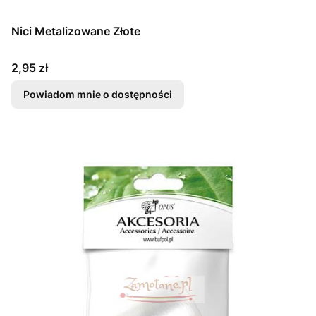
Nici Metalizowane Złote
Cena
2,95 zł
Powiadom mnie o dostępności