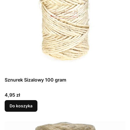
Sznurek Sizalowy 100 gram
Cena
4,95 zł
Do koszyka