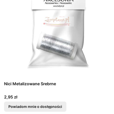
Nici Metalizowane Srebrne
Cena
2,95 zł
Powiadom mnie o dostępności