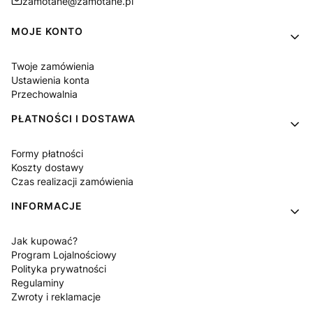
zamotane@zamotane.pl
Linki w stopce
MOJE KONTO
Twoje zamówienia
Ustawienia konta
Przechowalnia
PŁATNOŚCI I DOSTAWA
Formy płatności
Koszty dostawy
Czas realizacji zamówienia
INFORMACJE
Jak kupować?
Program Lojalnościowy
Polityka prywatności
Regulaminy
Zwroty i reklamacje