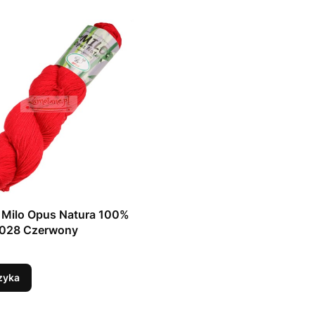
 Milo Opus Natura 100%
028 Czerwony
zyka