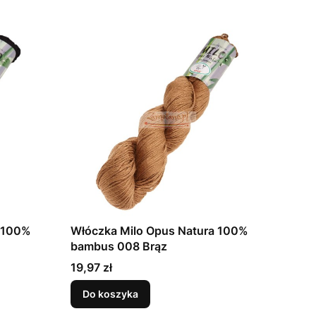
a 100%
Włóczka Milo Opus Natura 100%
bambus 008 Brąz
Cena
19,97 zł
Do koszyka