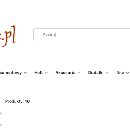
Diamentowy
Haft
Akcesoria
Dodatki
Nici
Produkty:
10
 produktów
e:
ne