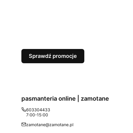
Sprawdź promocje
pasmanteria online | zamotane
603304433
7:00-15:00
zamotane@zamotane.pl