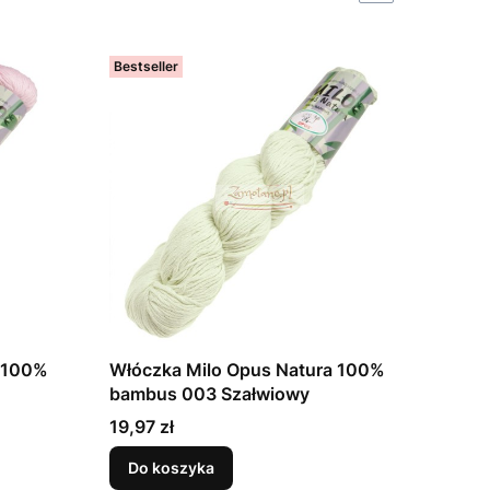
Bestseller
a 100%
Włóczka Milo Opus Natura 100%
bambus 003 Szałwiowy
Cena
19,97 zł
Do koszyka