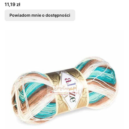
Cena
11,19 zł
Powiadom mnie o dostępności