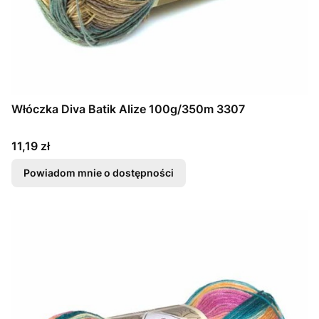
Włóczka Diva Batik Alize 100g/350m 3307
Cena
11,19 zł
Powiadom mnie o dostępności