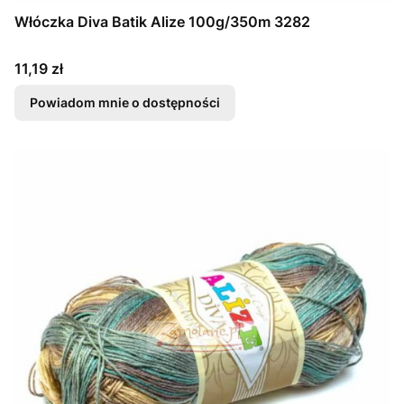
Włóczka Diva Batik Alize 100g/350m 3282
Cena
11,19 zł
Powiadom mnie o dostępności