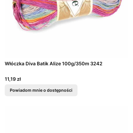
Włóczka Diva Batik Alize 100g/350m 3242
Cena
11,19 zł
Powiadom mnie o dostępności