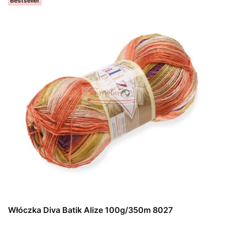
Bestseller
Włóczka Diva Batik Alize 100g/350m 8027