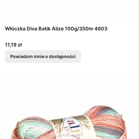
Włóczka Diva Batik Alize 100g/350m 4603
Cena
11,19 zł
Powiadom mnie o dostępności