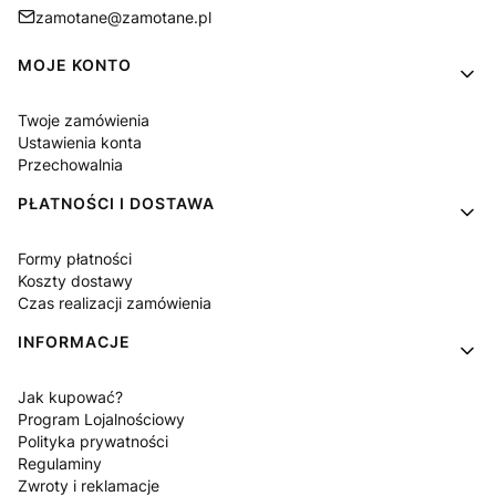
zamotane@zamotane.pl
Linki w stopce
MOJE KONTO
Twoje zamówienia
Ustawienia konta
Przechowalnia
PŁATNOŚCI I DOSTAWA
Formy płatności
Koszty dostawy
Czas realizacji zamówienia
INFORMACJE
Jak kupować?
Program Lojalnościowy
Polityka prywatności
Regulaminy
Zwroty i reklamacje