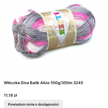
Włóczka Diva Batik Alize 100g/350m 3245
Cena
11,19 zł
Powiadom mnie o dostępności