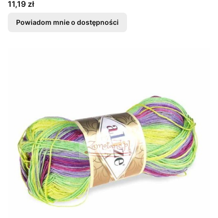
Cena
11,19 zł
Powiadom mnie o dostępności