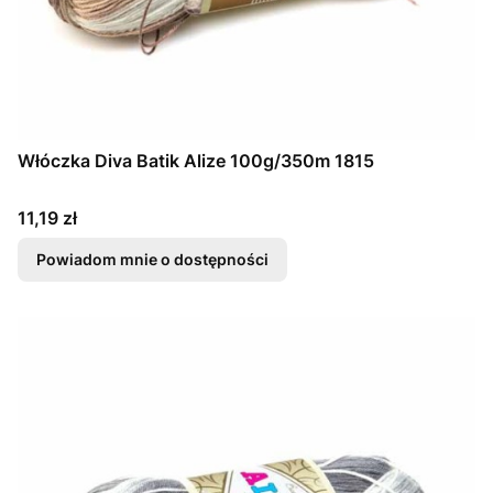
Włóczka Diva Batik Alize 100g/350m 1815
Cena
11,19 zł
Powiadom mnie o dostępności