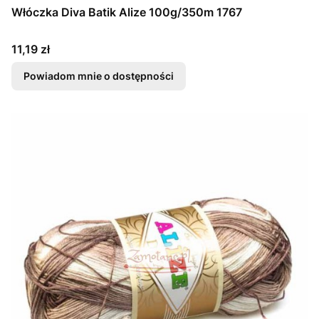
Włóczka Diva Batik Alize 100g/350m 1767
Cena
11,19 zł
Powiadom mnie o dostępności