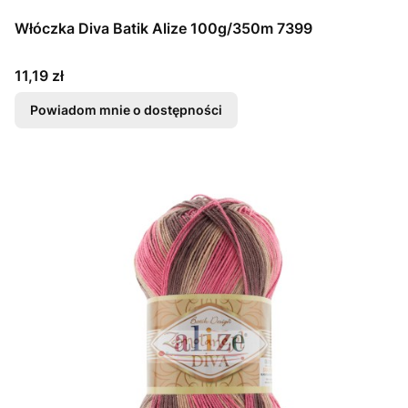
Włóczka Diva Batik Alize 100g/350m 7399
Cena
11,19 zł
Powiadom mnie o dostępności