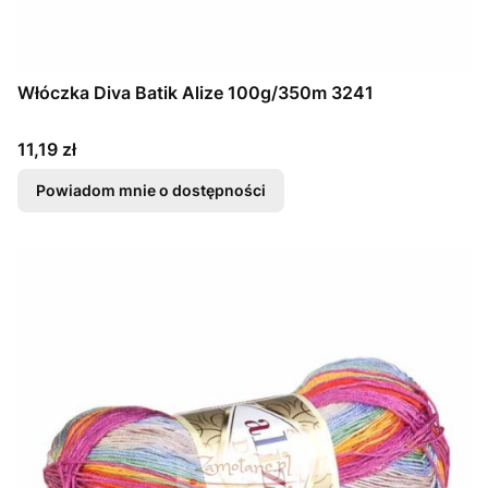
Włóczka Diva Batik Alize 100g/350m 3241
Cena
11,19 zł
Powiadom mnie o dostępności