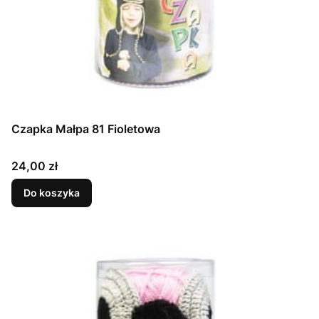
Czapka Małpa 81 Fioletowa
Cena
24,00 zł
Do koszyka