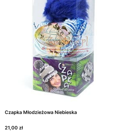
Czapka Młodzieżowa Niebieska
Cena
21,00 zł