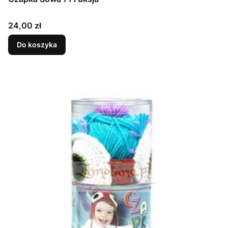
Cena
24,00 zł
Do koszyka