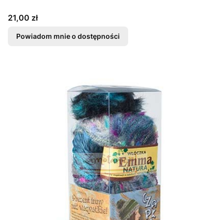
Cena
21,00 zł
Powiadom mnie o dostępności