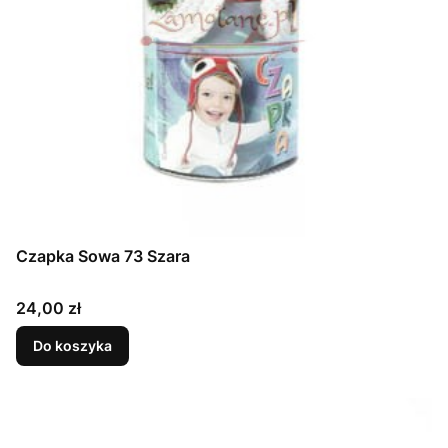
Czapka Sowa 73 Szara
Cena
24,00 zł
Do koszyka