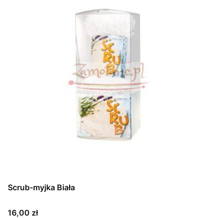
Scrub-myjka Biała
Cena
16,00 zł