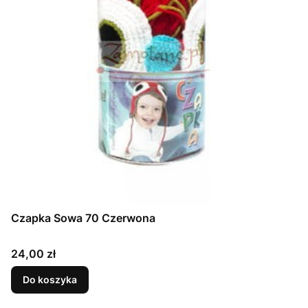
Czapka Sowa 70 Czerwona
Cena
24,00 zł
Do koszyka