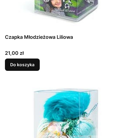
Czapka Młodzieżowa Liliowa
Cena
21,00 zł
Do koszyka