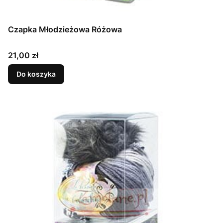
Czapka Młodzieżowa Różowa
Cena
21,00 zł
Do koszyka