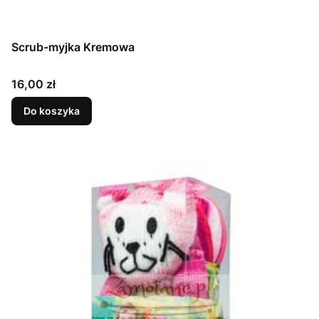
Scrub-myjka Kremowa
Cena
16,00 zł
Do koszyka