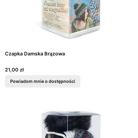
Czapka Damska Brązowa
Cena
21,00 zł
Powiadom mnie o dostępności