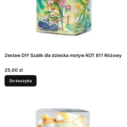
Zestaw DIY Szalik dla dziecka motyw KOT 811 Różowy
Cena
25,00 zł
Do koszyka