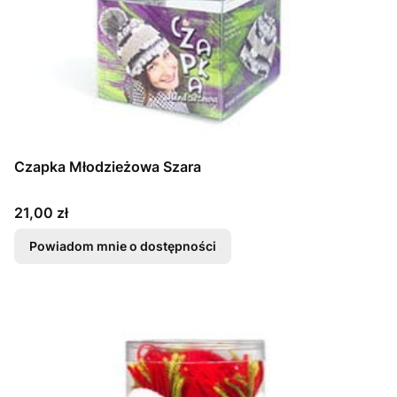
Czapka Młodzieżowa Szara
Cena
21,00 zł
Powiadom mnie o dostępności