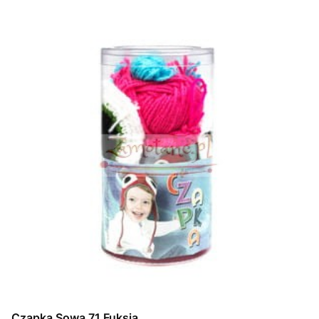
Czapka Sowa 71 Fuksja