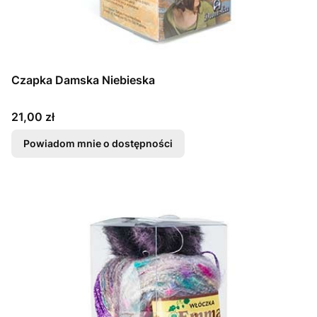
Czapka Damska Niebieska
Cena
21,00 zł
Powiadom mnie o dostępności