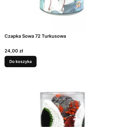
Czapka Sowa 72 Turkusowa
Cena
24,00 zł
Do koszyka