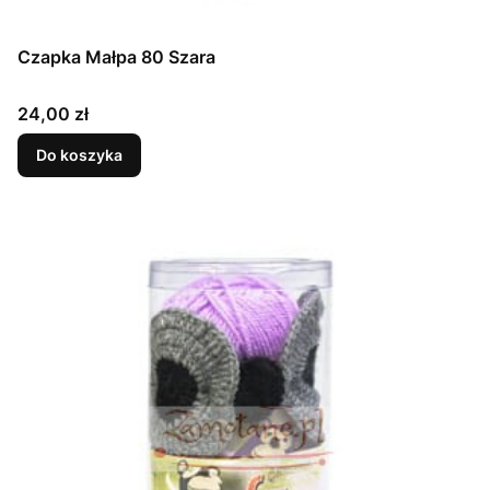
Czapka Małpa 80 Szara
Cena
24,00 zł
Do koszyka