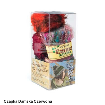
Czapka Damska Czerwona