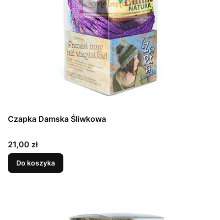
Czapka Damska Śliwkowa
Cena
21,00 zł
Do koszyka