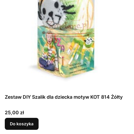
Zestaw DIY Szalik dla dziecka motyw KOT 814 Żółty
Cena
25,00 zł
Do koszyka