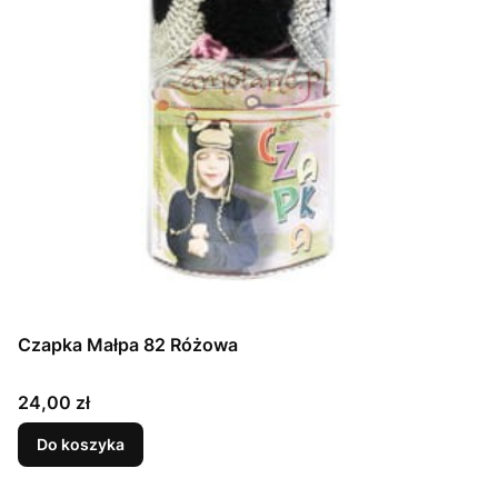
Czapka Małpa 82 Różowa
Cena
24,00 zł
Do koszyka