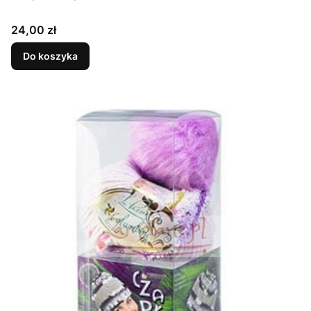
Cena
24,00 zł
Do koszyka