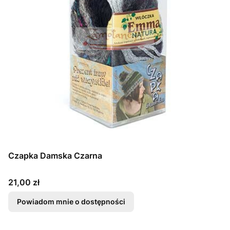
Czapka Damska Czarna
Cena
21,00 zł
Powiadom mnie o dostępności