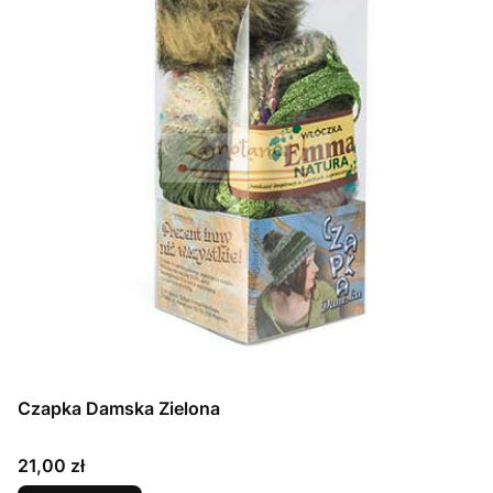
Czapka Damska Zielona
Cena
21,00 zł