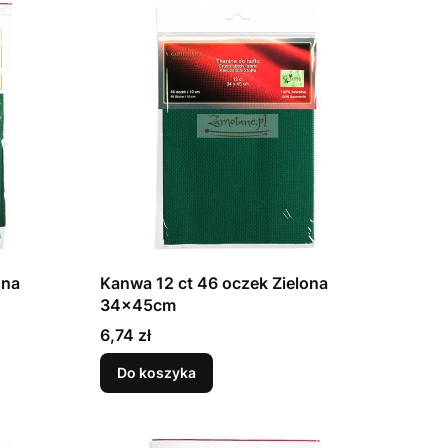
ona
Kanwa 12 ct 46 oczek Zielona
34x45cm
Cena
6,74 zł
Do koszyka