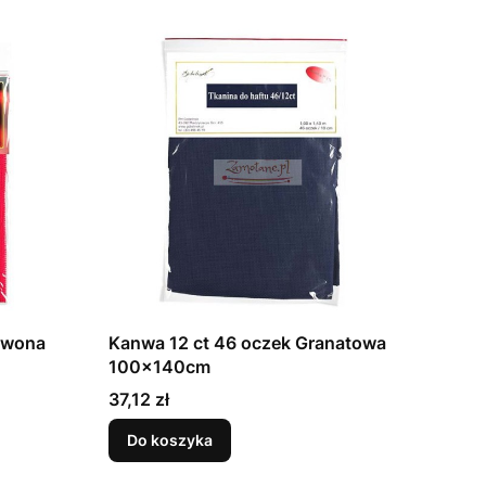
rwona
Kanwa 12 ct 46 oczek Granatowa
100x140cm
Cena
37,12 zł
Do koszyka