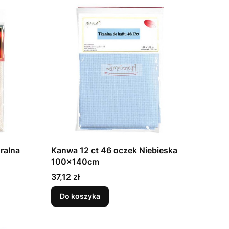
ralna
Kanwa 12 ct 46 oczek Niebieska
100x140cm
Cena
37,12 zł
Do koszyka