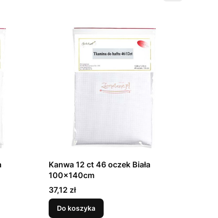
a
Kanwa 12 ct 46 oczek Biała
100x140cm
Cena
37,12 zł
Do koszyka