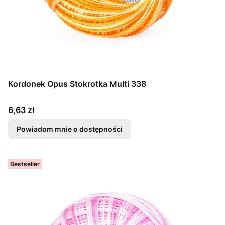
Kordonek Opus Stokrotka Multi 338
Cena
6,63 zł
Powiadom mnie o dostępności
Bestseller