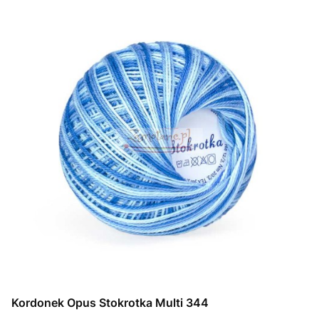
Kordonek Opus Stokrotka Multi 344