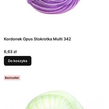
Kordonek Opus Stokrotka Multi 342
Cena
6,63 zł
Do koszyka
Bestseller