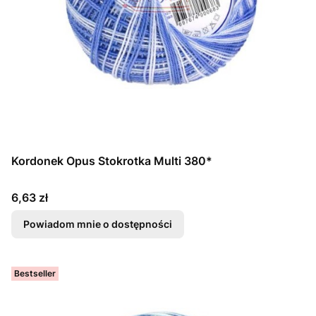
Kordonek Opus Stokrotka Multi 380*
Cena
6,63 zł
Powiadom mnie o dostępności
Bestseller