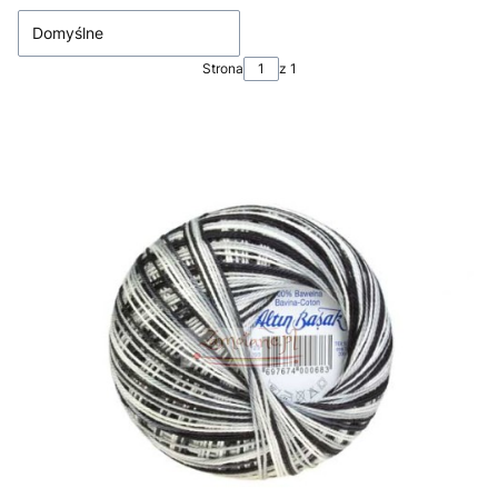
Domyślne
Strona
z 1