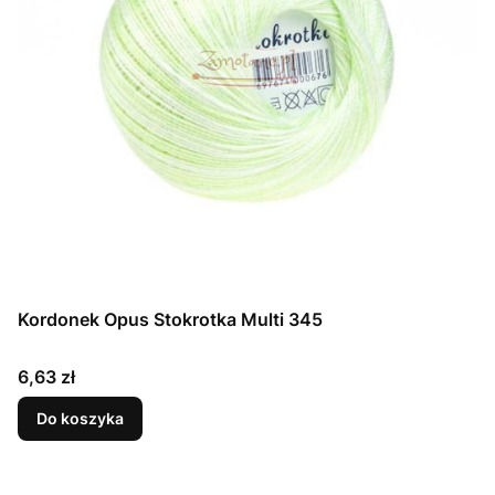
Kordonek Opus Stokrotka Multi 345
Cena
6,63 zł
Do koszyka