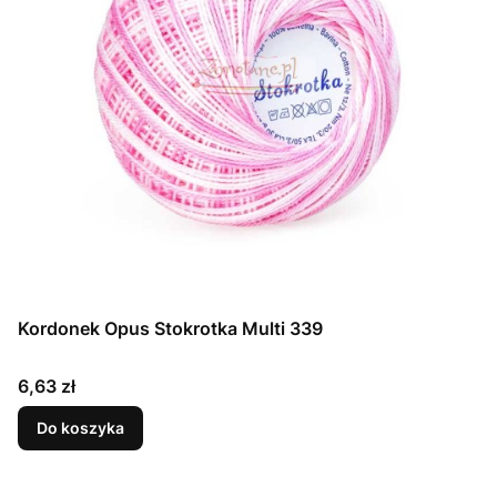
Kordonek Opus Stokrotka Multi 339
Cena
6,63 zł
Do koszyka