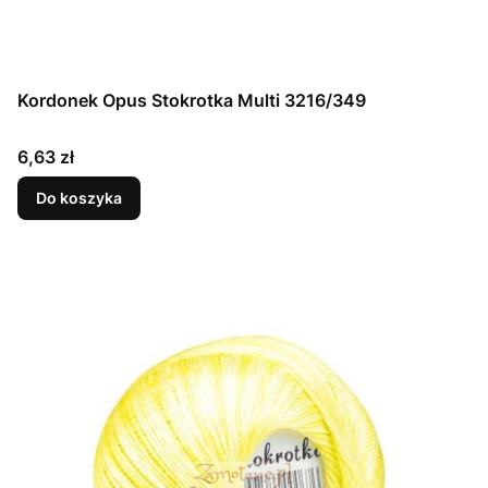
Kordonek Opus Stokrotka Multi 3216/349
Cena
6,63 zł
Do koszyka