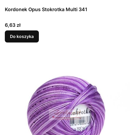
Kordonek Opus Stokrotka Multi 341
Cena
6,63 zł
Do koszyka