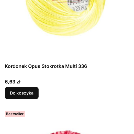
Kordonek Opus Stokrotka Multi 336
Cena
6,63 zł
Do koszyka
Bestseller