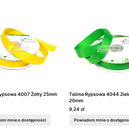
ypsowa 4007 Żółty 25mm
Taśma Rypsowa 4044 Ziel
20mm
Cena
9,24 zł
om mnie o dostępności
Powiadom mnie o dostępno