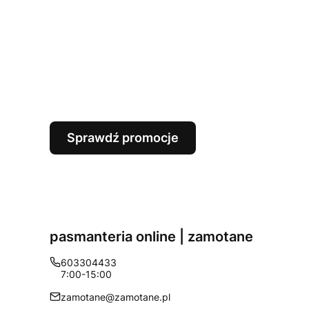
Sprawdź promocje
pasmanteria online | zamotane
603304433
7:00-15:00
zamotane@zamotane.pl