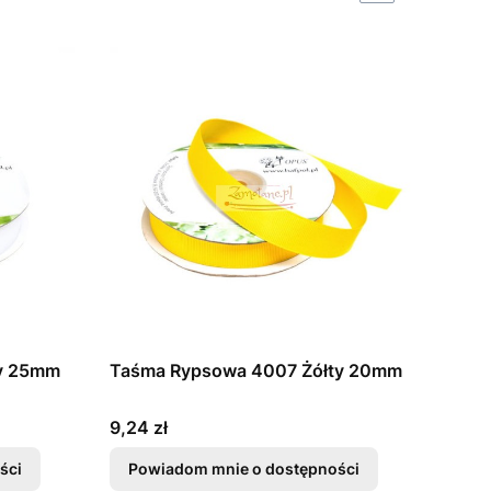
ły 25mm
Taśma Rypsowa 4007 Żółty 20mm
Cena
9,24 zł
ści
Powiadom mnie o dostępności