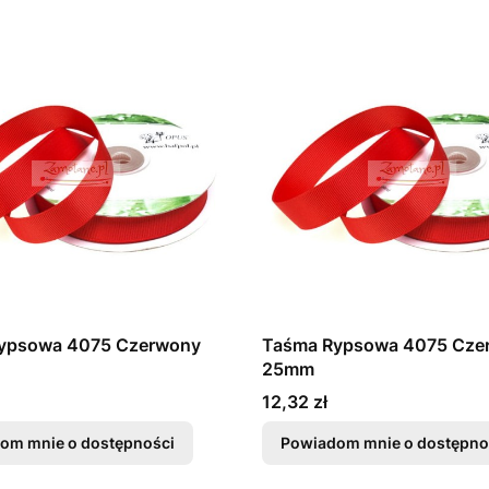
ypsowa 4075 Czerwony
Taśma Rypsowa 4075 Cze
25mm
Cena
12,32 zł
om mnie o dostępności
Powiadom mnie o dostępno