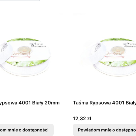
ypsowa 4001 Biały 20mm
Taśma Rypsowa 4001 Bia
Cena
12,32 zł
om mnie o dostępności
Powiadom mnie o dostępno