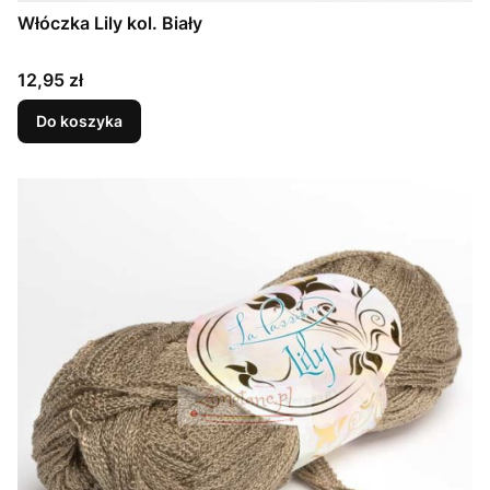
Włóczka Lily kol. Biały
Cena
12,95 zł
Do koszyka