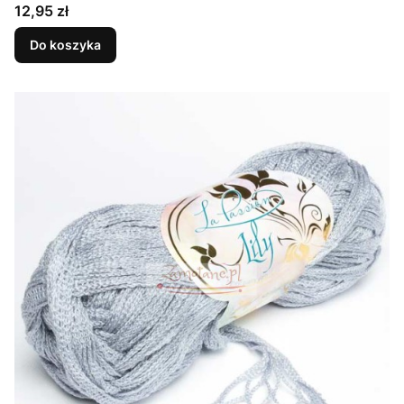
Cena
12,95 zł
Do koszyka