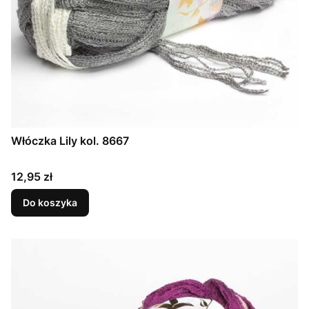
Włóczka Lily kol. 8667
Cena
12,95 zł
Do koszyka