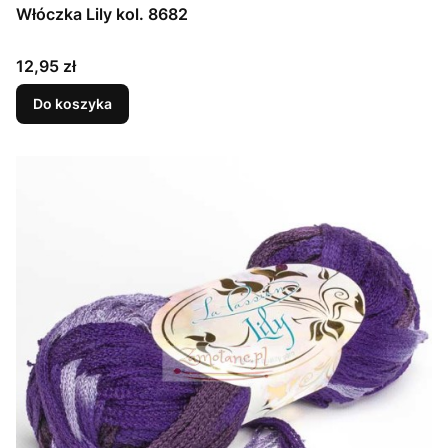
Włóczka Lily kol. 8682
Cena
12,95 zł
Do koszyka