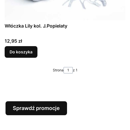
Włóczka Lily kol. J.Popielaty
Cena
12,95 zł
Do koszyka
Strona
z 1
Sprawdź promocje