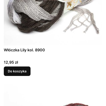
Włóczka Lily kol. 8900
Cena
12,95 zł
Do koszyka