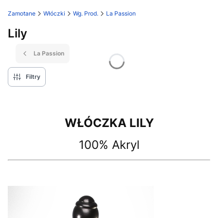
Zamotane
Włóczki
Wg. Prod.
La Passion
Lily
La Passion
Filtry
WŁÓCZKA LILY
100% Akryl