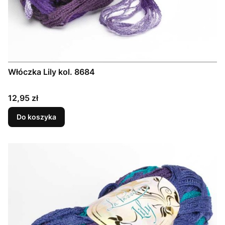
Włóczka Lily kol. 8684
Cena
12,95 zł
Do koszyka