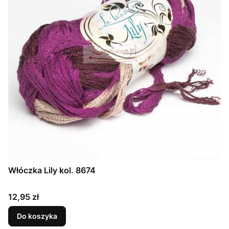
Włóczka Lily kol. 8674
Cena
12,95 zł
Do koszyka