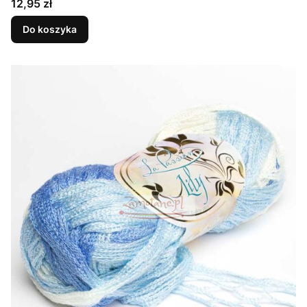
Cena
12,95 zł
Do koszyka