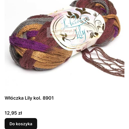
Włóczka Lily kol. 8901
Cena
12,95 zł
Do koszyka