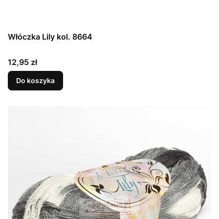
Włóczka Lily kol. 8664
Cena
12,95 zł
Do koszyka