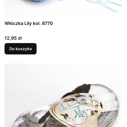
Włóczka Lily kol. 8770
Cena
12,95 zł
Do koszyka