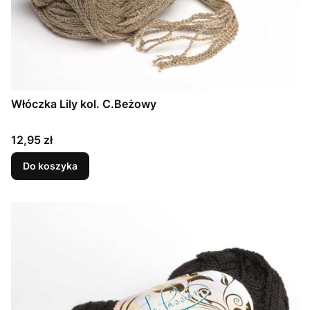
Włóczka Lily kol. C.Beżowy
Cena
12,95 zł
Do koszyka