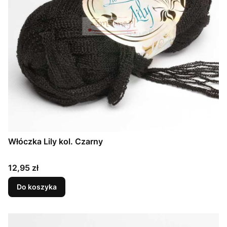
Włóczka Lily kol. Czarny
Cena
12,95 zł
Do koszyka