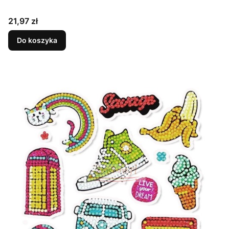
Cena
21,97 zł
Do koszyka