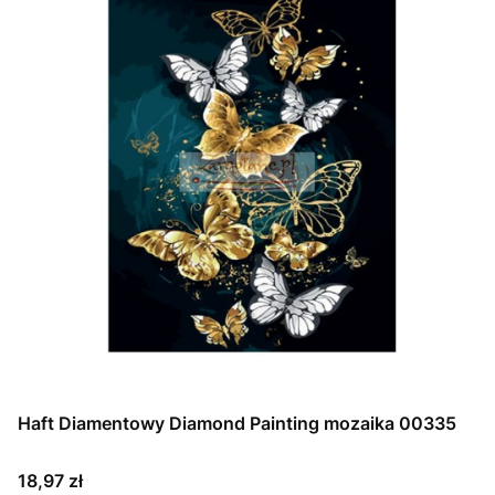
Haft Diamentowy Diamond Painting mozaika 00335
Cena
18,97 zł