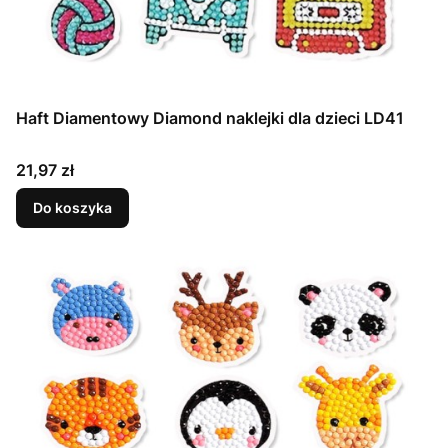
Haft Diamentowy Diamond naklejki dla dzieci LD41
Cena
21,97 zł
Do koszyka