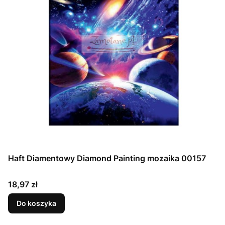
Haft Diamentowy Diamond Painting mozaika 00157
Cena
18,97 zł
Do koszyka