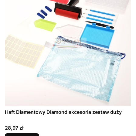
Haft Diamentowy Diamond akcesoria zestaw duży
Cena
28,97 zł