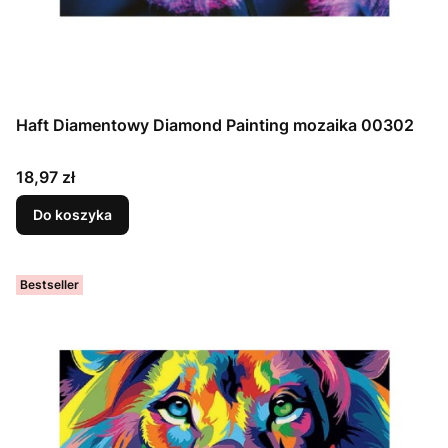
Haft Diamentowy Diamond Painting mozaika 00302
Cena
18,97 zł
Do koszyka
Bestseller