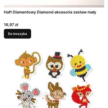
Haft Diamentowy Diamond akcesoria zestaw mały
Cena
16,97 zł
Do koszyka