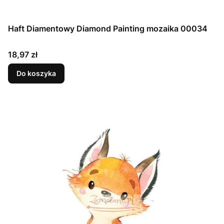
Haft Diamentowy Diamond Painting mozaika 00034
Cena
18,97 zł
Do koszyka