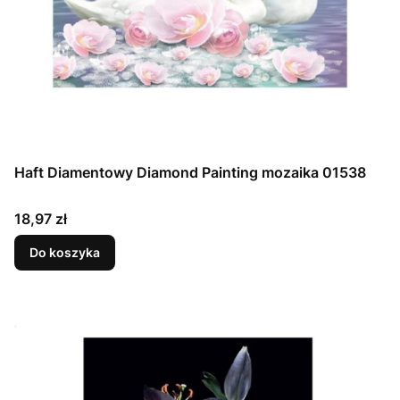
Haft Diamentowy Diamond Painting mozaika 01538
Cena
18,97 zł
Do koszyka