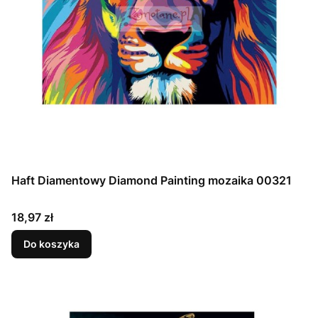
Haft Diamentowy Diamond Painting mozaika 00321
Cena
18,97 zł
Do koszyka