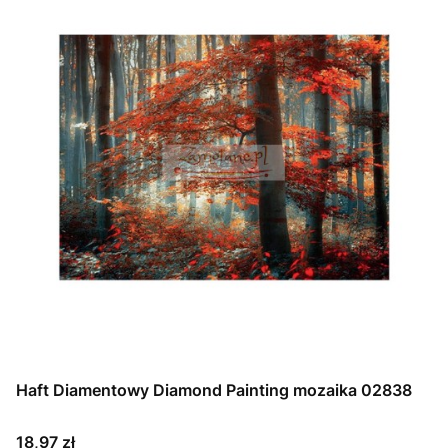
Haft Diamentowy Diamond Painting mozaika 02838
Cena
18,97 zł