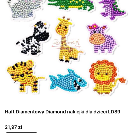
Haft Diamentowy Diamond naklejki dla dzieci LD89
Cena
21,97 zł