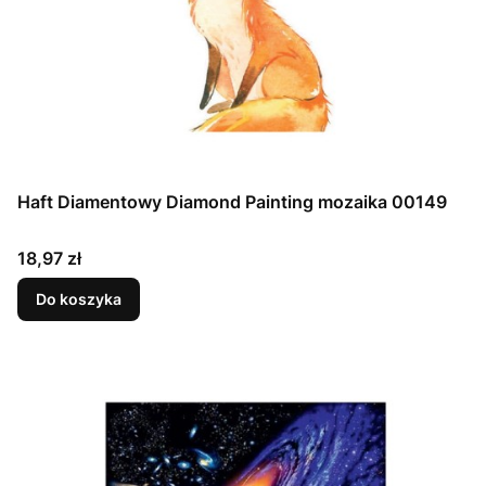
Haft Diamentowy Diamond Painting mozaika 00149
Cena
18,97 zł
Do koszyka