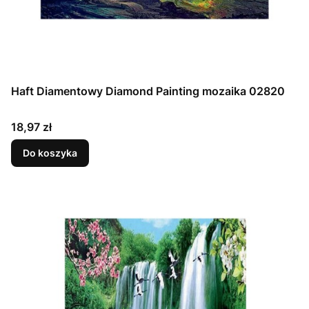
Haft Diamentowy Diamond Painting mozaika 02820
Cena
18,97 zł
Do koszyka