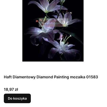
Haft Diamentowy Diamond Painting mozaika 01583
Cena
18,97 zł
Do koszyka