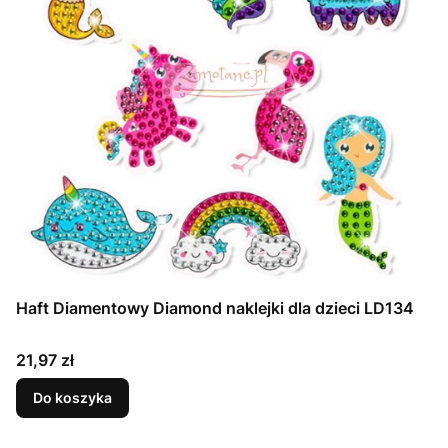
Haft Diamentowy Diamond naklejki dla dzieci LD134
Cena
21,97 zł
Do koszyka