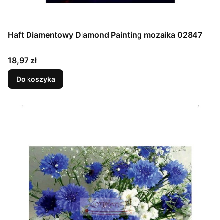
Haft Diamentowy Diamond Painting mozaika 02847
Cena
18,97 zł
Do koszyka