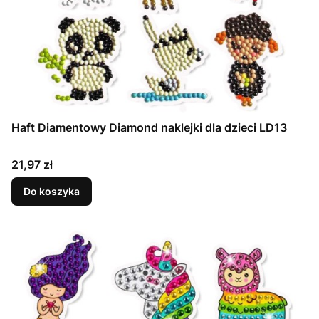
Haft Diamentowy Diamond naklejki dla dzieci LD13
Cena
21,97 zł
Do koszyka