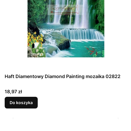
Haft Diamentowy Diamond Painting mozaika 02822
Cena
18,97 zł
Do koszyka