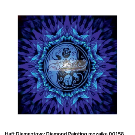
Haft Diamentowy Diamond Painting mozaika 00158