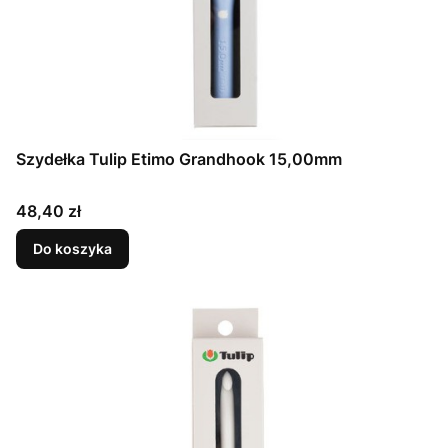
Szydełka Tulip Etimo Grandhook 15,00mm
Cena
48,40 zł
Do koszyka