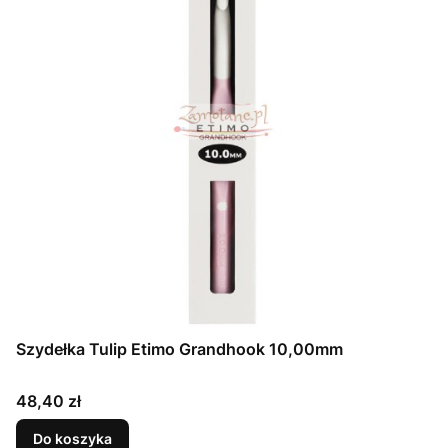
Szydełka Tulip Etimo Grandhook 10,00mm
Cena
48,40 zł
Do koszyka