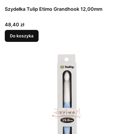
Szydełka Tulip Etimo Grandhook 12,00mm
Cena
48,40 zł
Do koszyka