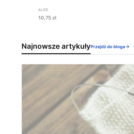
PRODUCENT
ALIZE
Cena
10,75 zł
Najnowsze artykuły
Przejdź do bloga