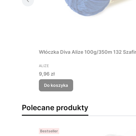
Włóczka Diva Alize 100g/350m 132 Szafi
PRODUCENT
ALIZE
Cena
9,96 zł
Do koszyka
Polecane produkty
Bestseller