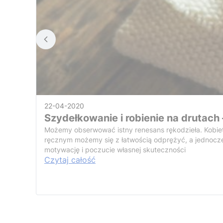
22-04-2020
Szydełkowanie i robienie na drutach
Możemy obserwować istny renesans rękodzieła. Kobiety
ręcznym możemy się z łatwością odprężyć, a jednocz
motywację i poczucie własnej skuteczności
Czytaj całość