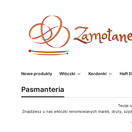
Nowe produkty
Włóczki
Kordonki
Haft 
Pasmanteria
Twoje u
Znajdziesz u nas włóczki renomowanych marek, druty, szyde