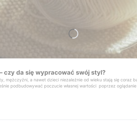
 – czy da się wypracować swój styl?
, mężczyźni, a nawet dzieci niezależnie od wieku stają się coraz 
eśnie podbudowywać poczucie własnej wartości poprzez oglądanie