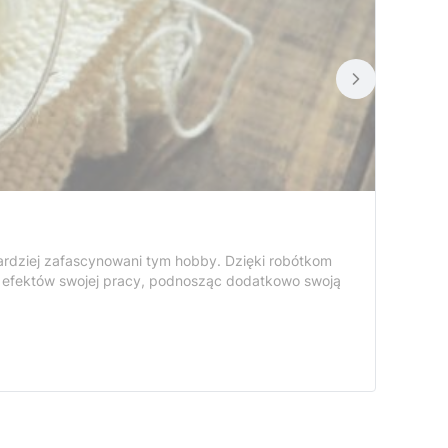
bardziej zafascynowani tym hobby. Dzięki robótkom
 efektów swojej pracy, podnosząc dodatkowo swoją