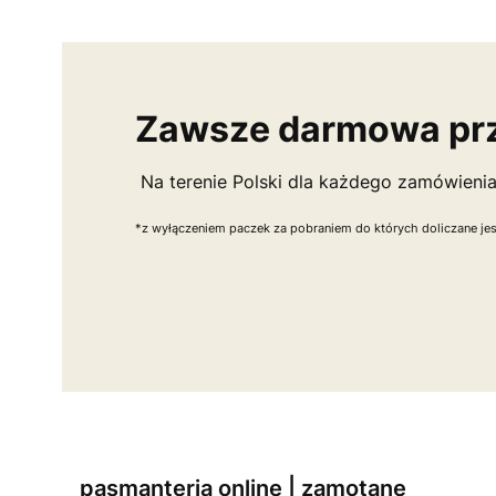
Zawsze darmowa pr
Na terenie Polski dla każdego zamówieni
*z wyłączeniem paczek za pobraniem do których doliczane jest
pasmanteria online | zamotane