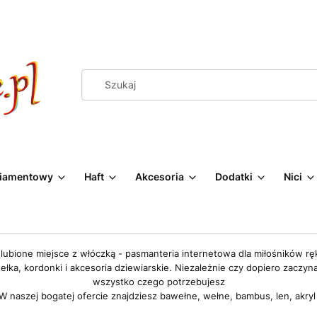
Diamentowy
Haft
Akcesoria
Dodatki
Nici
lubione miejsce z włóczką - pasmanteria internetowa dla miłośników rę
łka, kordonki i akcesoria dziewiarskie. Niezależnie czy dopiero zaczyn
wszystko czego potrzebujesz
W naszej bogatej ofercie znajdziesz bawełne, wełne, bambus, len, akry