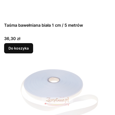
Taśma bawełniana biała 1 cm / 5 metrów
Cena
36,30 zł
Do koszyka