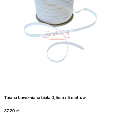
Taśma bawełniana biała 0,5cm / 5 metrów
Cena
37,20 zł