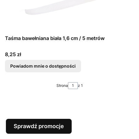
Taśma bawełniana biała 1,6 cm / 5 metrów
Cena
8,25 zł
Powiadom mnie o dostępności
Strona
z 1
Sprawdź promocje